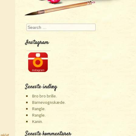
Search
Instagram
Seneste indlæg
Bro bro brille.
Barnevognskæde.
Rangle.
Rangle.
Kanin.
Seneste kommentarer
æklet