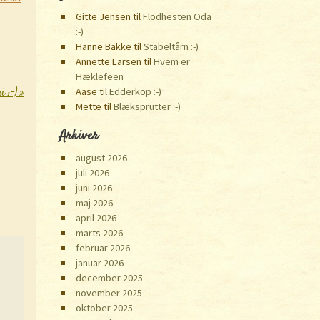
Gitte Jensen
til
Flodhesten Oda
:-)
Hanne Bakke
til
Stabeltårn :-)
Annette Larsen
til
Hvem er
Hæklefeen
i :-)
»
Aase
til
Edderkop :-)
Mette
til
Blæksprutter :-)
Arkiver
august 2026
juli 2026
juni 2026
maj 2026
april 2026
marts 2026
februar 2026
januar 2026
december 2025
november 2025
oktober 2025