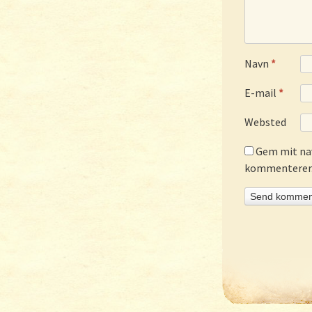
Navn
*
E-mail
*
Websted
Gem mit nav
kommenterer