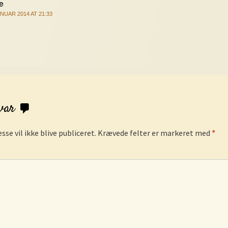
e
ANUAR 2014 AT 21:33
svar
sse vil ikke blive publiceret.
Krævede felter er markeret med
*