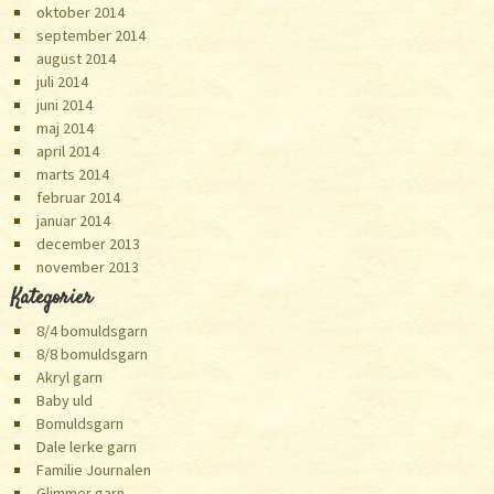
oktober 2014
september 2014
august 2014
juli 2014
juni 2014
maj 2014
april 2014
marts 2014
februar 2014
januar 2014
december 2013
november 2013
Kategorier
8/4 bomuldsgarn
8/8 bomuldsgarn
Akryl garn
Baby uld
Bomuldsgarn
Dale lerke garn
Familie Journalen
Glimmer garn