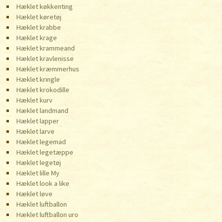
Hæklet køkkenting
Hæklet køretøj
Hæklet krabbe
Hæklet krage
Hæklet krammeand
Hæklet kravlenisse
Hæklet kræmmerhus
Hæklet kringle
Hæklet krokodille
Hæklet kurv
Hæklet landmand
Hæklet lapper
Hæklet larve
Hæklet legemad
Hæklet legetæppe
Hæklet legetøj
Hæklet lille My
Hæklet look a like
Hæklet løve
Hæklet luftballon
Hæklet luftballon uro