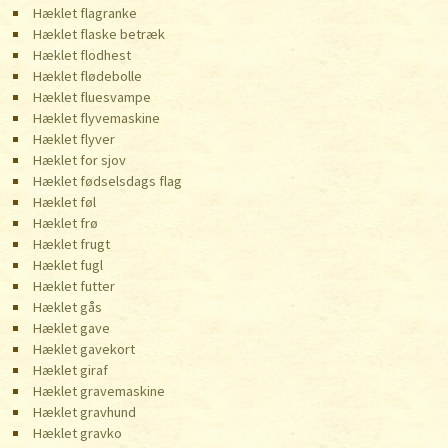
Hæklet flagranke
Hæklet flaske betræk
Hæklet flodhest
Hæklet flødebolle
Hæklet fluesvampe
Hæklet flyvemaskine
Hæklet flyver
Hæklet for sjov
Hæklet fødselsdags flag
Hæklet føl
Hæklet frø
Hæklet frugt
Hæklet fugl
Hæklet futter
Hæklet gås
Hæklet gave
Hæklet gavekort
Hæklet giraf
Hæklet gravemaskine
Hæklet gravhund
Hæklet gravko