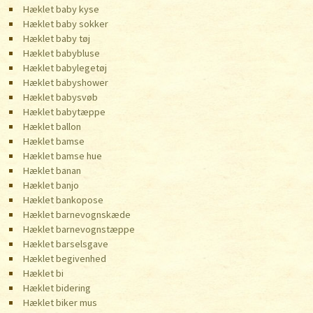
Hæklet baby kyse
Hæklet baby sokker
Hæklet baby tøj
Hæklet babybluse
Hæklet babylegetøj
Hæklet babyshower
Hæklet babysvøb
Hæklet babytæppe
Hæklet ballon
Hæklet bamse
Hæklet bamse hue
Hæklet banan
Hæklet banjo
Hæklet bankopose
Hæklet barnevognskæde
Hæklet barnevognstæppe
Hæklet barselsgave
Hæklet begivenhed
Hæklet bi
Hæklet bidering
Hæklet biker mus