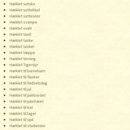
Hæklet sutsko
Hæklet sutteklud
Hæklet suttesnor
Hæklet svampe
Hæklet svøb
Hæklet tand
Hæklet taske
Hæklet tasker
Hæklet tæppe
Hæklet terning
Hæklet Tigerdyr
Hæklet til barnebarn
Hæklet til flasker
Hæklet til fødselsdag
Hæklet til jul
Hæklet til julebordet
Hæklet til juletræet
Hæklet til kat
Hæklet til lager
Hæklet til spil
Hæklet til studenten