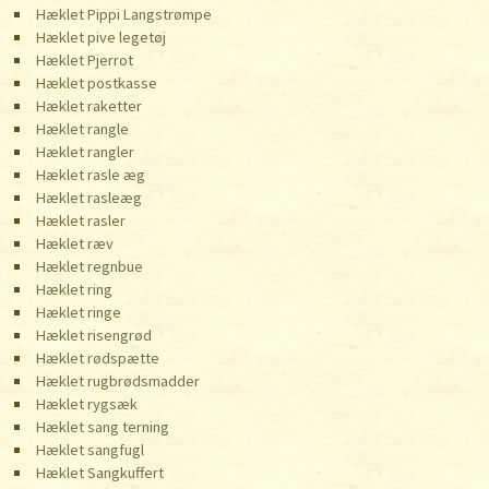
Hæklet Pippi Langstrømpe
Hæklet pive legetøj
Hæklet Pjerrot
Hæklet postkasse
Hæklet raketter
Hæklet rangle
Hæklet rangler
Hæklet rasle æg
Hæklet rasleæg
Hæklet rasler
Hæklet ræv
Hæklet regnbue
Hæklet ring
Hæklet ringe
Hæklet risengrød
Hæklet rødspætte
Hæklet rugbrødsmadder
Hæklet rygsæk
Hæklet sang terning
Hæklet sangfugl
Hæklet Sangkuffert