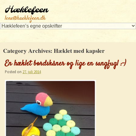
Hæklefeen
lene@haeklefeen.dk
Category Archives:
Hæklet med kapsler
En hæklet bordskåner og lige en sangfugl :-)
Posted on
27. juli 2014