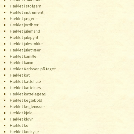
Hæklet i stofgarn
Hæklet instrument
Hæklet jæger
Hæklet jordbær
Hæklet julemand
Hæklet julepynt
Hæklet julestokke
Hæklet juletræer
Hæklet kamille
Hæklet kanin
Hæklet Karlsson på taget
Hæklet kat
Hæklet kattehule
Hæklet kattekurv
Hæklet kattelegetøj
Hæklet keglebold
Hæklet keglenisser
Hæklet kjole
Hæklet klovn
Hæklet ko
Hæklet konkylie