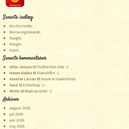
Seneste indlæg
Bro bro brille.
Barnevognskæde.
Rangle.
Rangle.
Kanin.
Seneste kommentarer
Gitte Jensen
til
Flodhesten Oda :-)
Hanne Bakke
til
Stabeltårn :-)
Annette Larsen
til
Hvem er Hæklefeen
Aase
til
Edderkop :-)
Mette
til
Blæksprutter :-)
Arkiver
august 2026
juli 2026
juni 2026
maj 2026