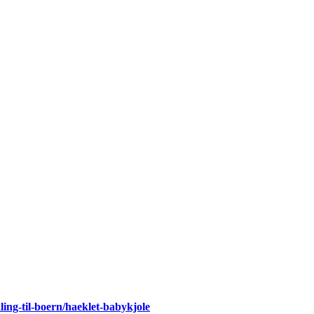
ing-til-boern/haeklet-babykjole