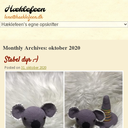
Hæklefeen
lene@haeklefeen.dk
Monthly Archives:
oktober 2020
Stabel dyr :-)
Posted on
31. oktober 2020