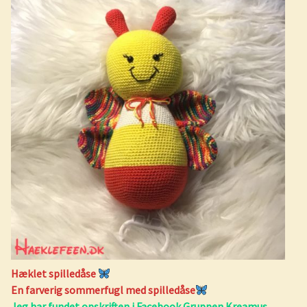
Hæklet spilledåse
En farverig sommerfugl med spilledåse
Jeg har fundet opskriften i Facebook Gruppen Kreamus,