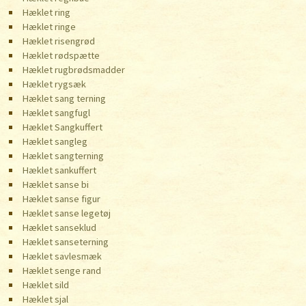
Hæklet ring
Hæklet ringe
Hæklet risengrød
Hæklet rødspætte
Hæklet rugbrødsmadder
Hæklet rygsæk
Hæklet sang terning
Hæklet sangfugl
Hæklet Sangkuffert
Hæklet sangleg
Hæklet sangterning
Hæklet sankuffert
Hæklet sanse bi
Hæklet sanse figur
Hæklet sanse legetøj
Hæklet sanseklud
Hæklet sanseterning
Hæklet savlesmæk
Hæklet senge rand
Hæklet sild
Hæklet sjal