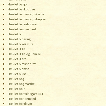
Hæklet banjo
Hæklet bankopose
Hæklet barnevognskæde
Hæklet barnevognstæppe
Hæklet barselsgave
Hæklet begivenhed
Hæklet bi
Hæklet bidering
Hæklet biker mus
Hæklet Billie
Hæklet Billie og Kamille
Hæklet Bjørn
Hæklet blæksprutte
Hæklet blomst
Hæklet bluse
Hæklet bog
Hæklet bogmærke
Hæklet bold
Hæklet bomuldsgarn 8/4
Hæklet bondemand
Hæklet bordpynt