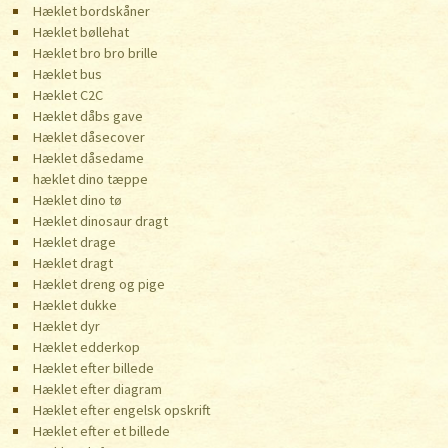
Hæklet bordskåner
Hæklet bøllehat
Hæklet bro bro brille
Hæklet bus
Hæklet C2C
Hæklet dåbs gave
Hæklet dåsecover
Hæklet dåsedame
hæklet dino tæppe
Hæklet dino tø
Hæklet dinosaur dragt
Hæklet drage
Hæklet dragt
Hæklet dreng og pige
Hæklet dukke
Hæklet dyr
Hæklet edderkop
Hæklet efter billede
Hæklet efter diagram
Hæklet efter engelsk opskrift
Hæklet efter et billede