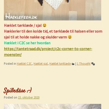
Hæklet tørklæde / sjal
Hæklerier til den kolde tid, et tørklæde til halsen eller som
sjal til at holde nakke og skulder varm
Hæklet i C2C se her hvordan
https://tantetraad.dk/project/c2c-corner-to-corner-
moenster/
Posted in
Hæklet C2C
,
Hæklet sjal
,
Hæklet tørklæde
|
1 Thought
Spilledåse :-)
Posted on
15. oktober 2020