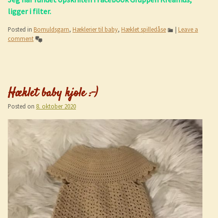
ligger i filter.
Posted in
Bomuldsgarn
,
Hæklerier til baby
,
Hæklet spilledåse
|
Leave a
comment
Hæklet baby kjole :-)
Posted on
8. oktober 2020