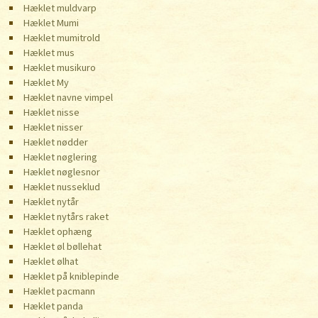
Hæklet muldvarp
Hæklet Mumi
Hæklet mumitrold
Hæklet mus
Hæklet musikuro
Hæklet My
Hæklet navne vimpel
Hæklet nisse
Hæklet nisser
Hæklet nødder
Hæklet nøglering
Hæklet nøglesnor
Hæklet nusseklud
Hæklet nytår
Hæklet nytårs raket
Hæklet ophæng
Hæklet øl bøllehat
Hæklet ølhat
Hæklet på kniblepinde
Hæklet pacmann
Hæklet panda