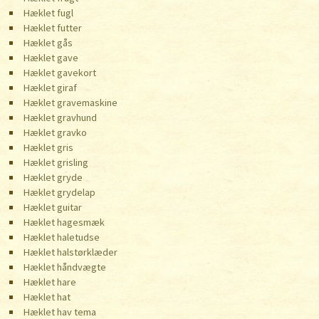
Hæklet fugl
Hæklet futter
Hæklet gås
Hæklet gave
Hæklet gavekort
Hæklet giraf
Hæklet gravemaskine
Hæklet gravhund
Hæklet gravko
Hæklet gris
Hæklet grisling
Hæklet gryde
Hæklet grydelap
Hæklet guitar
Hæklet hagesmæk
Hæklet haletudse
Hæklet halstørklæder
Hæklet håndvægte
Hæklet hare
Hæklet hat
Hæklet hav tema