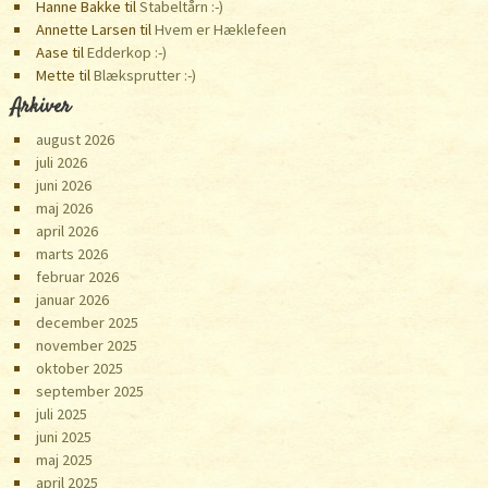
Hanne Bakke
til
Stabeltårn :-)
Annette Larsen
til
Hvem er Hæklefeen
Aase
til
Edderkop :-)
Mette
til
Blæksprutter :-)
Arkiver
august 2026
juli 2026
juni 2026
maj 2026
april 2026
marts 2026
februar 2026
januar 2026
december 2025
november 2025
oktober 2025
september 2025
juli 2025
juni 2025
maj 2025
april 2025