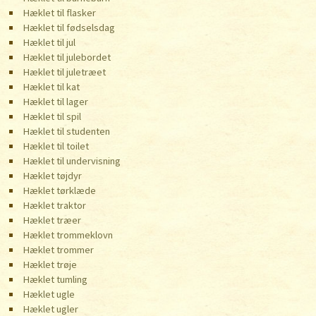
Hæklet til flasker
Hæklet til fødselsdag
Hæklet til jul
Hæklet til julebordet
Hæklet til juletræet
Hæklet til kat
Hæklet til lager
Hæklet til spil
Hæklet til studenten
Hæklet til toilet
Hæklet til undervisning
Hæklet tøjdyr
Hæklet tørklæde
Hæklet traktor
Hæklet træer
Hæklet trommeklovn
Hæklet trommer
Hæklet trøje
Hæklet tumling
Hæklet ugle
Hæklet ugler