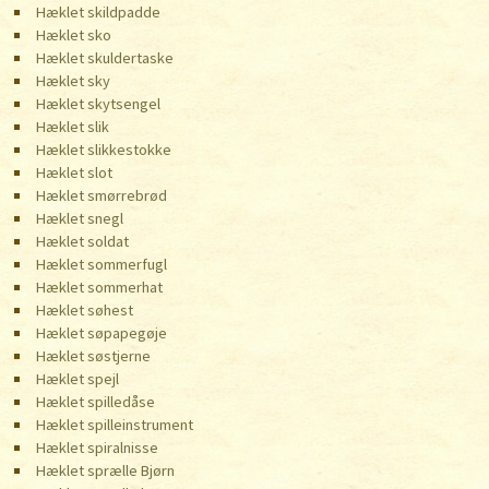
Hæklet skildpadde
Hæklet sko
Hæklet skuldertaske
Hæklet sky
Hæklet skytsengel
Hæklet slik
Hæklet slikkestokke
Hæklet slot
Hæklet smørrebrød
Hæklet snegl
Hæklet soldat
Hæklet sommerfugl
Hæklet sommerhat
Hæklet søhest
Hæklet søpapegøje
Hæklet søstjerne
Hæklet spejl
Hæklet spilledåse
Hæklet spilleinstrument
Hæklet spiralnisse
Hæklet sprælle Bjørn