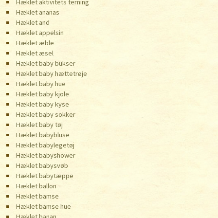
Hæklet aktivitets terning
Hæklet ananas
Hæklet and
Hæklet appelsin
Hæklet æble
Hæklet æsel
Hæklet baby bukser
Hæklet baby hættetrøje
Hæklet baby hue
Hæklet baby kjole
Hæklet baby kyse
Hæklet baby sokker
Hæklet baby tøj
Hæklet babybluse
Hæklet babylegetøj
Hæklet babyshower
Hæklet babysvøb
Hæklet babytæppe
Hæklet ballon
Hæklet bamse
Hæklet bamse hue
Hæklet banan