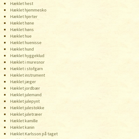
Hæklet hest
Hæklet hjemmesko
Hæklet hjerter
Hæklet høne
Hæklet høns
Hæklet hue
Hæklet huenisse
Hæklet hund
Hæklet hyggeklud
Hæklet i muresnor
Hæklet i stofgarn
Hæklet instrument
Hæklet jæger
Hæklet jordbær
Hæklet julemand
Hæklet julepynt
Hæklet julestokke
Hæklet juletræer
Hæklet kamille
Hæklet kanin
Hæklet Karlsson på taget