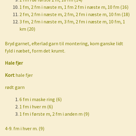
1 fm, 2 fm i næste m, 1 fm 2 fm i næste m, 10 fm (16)
2 fm, 2 fm i næste m, 2 fm, 2 fm i næste m, 10 fm (18)
3 fm, 2 fm i næste m, 3 fm, 2 fm i næste m, 10 fm, 1
km (20)
Bryd garnet, efterlad garn til montering, kom ganske lidt
fyld i næbet, form det krumt.
Hale fjer
Kort
hale fjer
rødt garn
6 fm i maske ring (6)
1 fm i hver m (6)
1 fm i første m, 2 fm i anden m (9)
4-9. fm i hver m. (9)