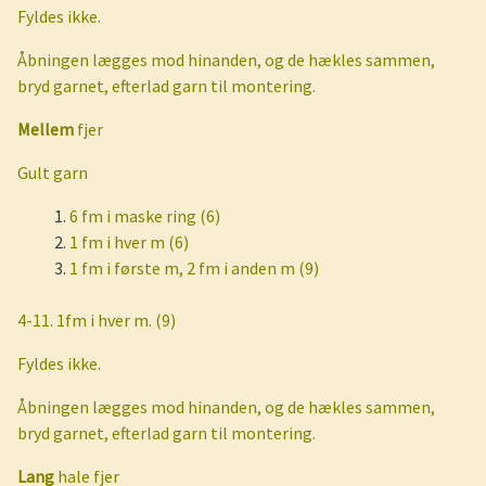
Fyldes ikke.
Åbningen lægges mod hinanden, og de hækles sammen,
bryd garnet, efterlad garn til montering.
Mellem
fjer
Gult garn
6 fm i maske ring (6)
1 fm i hver m (6)
1 fm i første m, 2 fm i anden m (9)
4-11. 1fm i hver m. (9)
Fyldes ikke.
Åbningen lægges mod hinanden, og de hækles sammen,
bryd garnet, efterlad garn til montering.
Lang
hale fjer