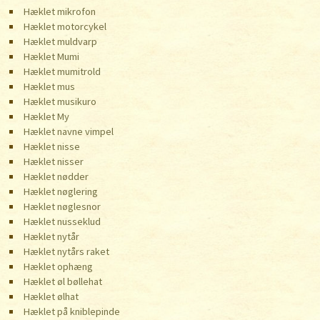
Hæklet mikrofon
Hæklet motorcykel
Hæklet muldvarp
Hæklet Mumi
Hæklet mumitrold
Hæklet mus
Hæklet musikuro
Hæklet My
Hæklet navne vimpel
Hæklet nisse
Hæklet nisser
Hæklet nødder
Hæklet nøglering
Hæklet nøglesnor
Hæklet nusseklud
Hæklet nytår
Hæklet nytårs raket
Hæklet ophæng
Hæklet øl bøllehat
Hæklet ølhat
Hæklet på kniblepinde