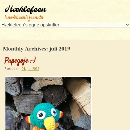
Hæklefeen
lene@haeklefeen.dk
Monthly Archives:
juli 2019
Papegøje :-)
Posted on
24. juli 2019