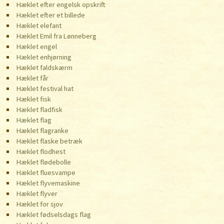
Hæklet efter engelsk opskrift
Hæklet efter et billede
Hæklet elefant
Hæklet Emil fra Lønneberg
Hæklet engel
Hæklet enhjørning
Hæklet faldskærm
Hæklet får
Hæklet festival hat
Hæklet fisk
Hæklet fladfisk
Hæklet flag
Hæklet flagranke
Hæklet flaske betræk
Hæklet flodhest
Hæklet flødebolle
Hæklet fluesvampe
Hæklet flyvemaskine
Hæklet flyver
Hæklet for sjov
Hæklet fødselsdags flag