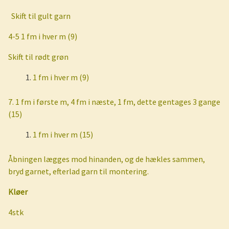
Skift til gult garn
4-5 1 fm i hver m (9)
Skift til rødt grøn
1 fm i hver m (9)
7. 1 fm i første m, 4 fm i næste, 1 fm, dette gentages 3 gange
(15)
1 fm i hver m (15)
Åbningen lægges mod hinanden, og de hækles sammen,
bryd garnet, efterlad garn til montering.
Kløer
4stk