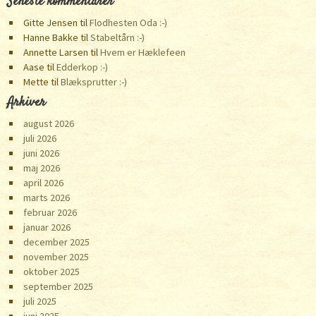
Seneste kommentarer
Gitte Jensen
til
Flodhesten Oda :-)
Hanne Bakke
til
Stabeltårn :-)
Annette Larsen
til
Hvem er Hæklefeen
Aase
til
Edderkop :-)
Mette
til
Blæksprutter :-)
Arkiver
august 2026
juli 2026
juni 2026
maj 2026
april 2026
marts 2026
februar 2026
januar 2026
december 2025
november 2025
oktober 2025
september 2025
juli 2025
juni 2025