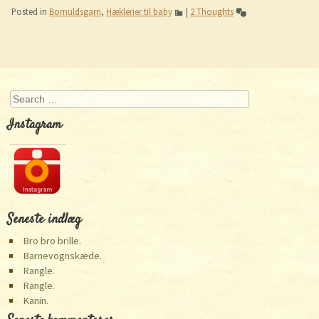
Posted in
Bomuldsgarn
,
Hæklerier til baby
|
2 Thoughts
Post navigation
Search
Instagram
Seneste indlæg
Bro bro brille.
Barnevognskæde.
Rangle.
Rangle.
Kanin.