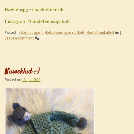
Hæklehygge / haeklefeen.dk
Instagram #hæklefeensopskrift
Posted in
Bomuldsgarn
,
Hæklefeens egen opskrift
,
Hæklet sankuffert
|
Leave a comment
Nusseklud :-)
Posted on
13. juli 2019