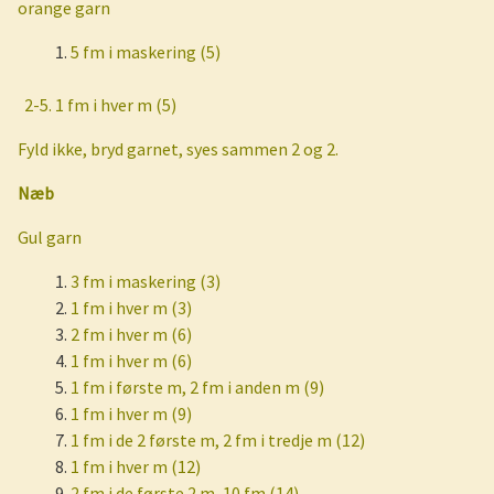
orange garn
5 fm i maskering (5)
2-5. 1 fm i hver m (5)
Fyld ikke, bryd garnet, syes sammen 2 og 2.
Næb
Gul garn
3 fm i maskering (3)
1 fm i hver m (3)
2 fm i hver m (6)
1 fm i hver m (6)
1 fm i første m, 2 fm i anden m (9)
1 fm i hver m (9)
1 fm i de 2 første m, 2 fm i tredje m (12)
1 fm i hver m (12)
2 fm i de første 2 m, 10 fm (14)