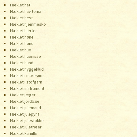
Hæklet hat
Hæklet hav tema
Hæklet hest
Hæklet hjemmesko
Hæklet hjerter
Hæklet høne
Hæklet høns
Hæklet hue
Hæklet huenisse
Hæklet hund
Hæklet hyggeklud
Hæklet i muresnor
Hæklet i stofgarn
Hæklet instrument
Hæklet jæger
Hæklet jordbær
Hæklet julemand
Hæklet julepynt
Hæklet julestokke
Hæklet juletræer
Hæklet kamille