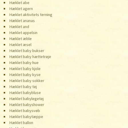
Hæklet abe
Hæklet agern
Hæklet aktivitets terning
Hæklet ananas
Hæklet and
Hæklet appelsin
Hæklet æble
Hæklet æsel
Hæklet baby bukser
Hæklet baby hættetrøje
Hæklet baby hue
Hæklet baby kjole
Hæklet baby kyse
Hæklet baby sokker
Hæklet baby tøj
Hæklet babybluse
Hæklet babylegetøj
Hæklet babyshower
Hæklet babysvøb
Hæklet babytæppe
Hæklet ballon