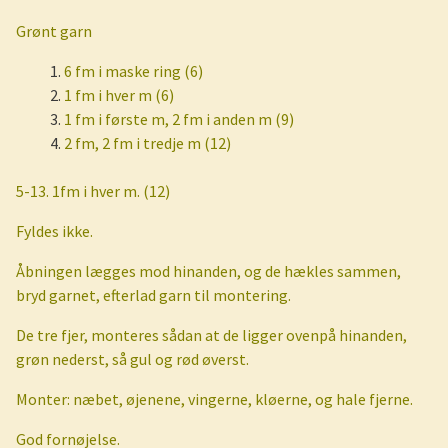
Grønt garn
6 fm i maske ring (6)
1 fm i hver m (6)
1 fm i første m, 2 fm i anden m (9)
2 fm, 2 fm i tredje m (12)
5-13. 1fm i hver m. (12)
Fyldes ikke.
Åbningen lægges mod hinanden, og de hækles sammen,
bryd garnet, efterlad garn til montering.
De tre fjer, monteres sådan at de ligger ovenpå hinanden,
grøn nederst, så gul og rød øverst.
Monter: næbet, øjenene, vingerne, kløerne, og hale fjerne.
God fornøjelse.