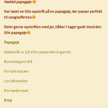
Hæklet papegøje
Har lavet en lille opskrift på en papegøje, der passer perfekt
til sangkufferten
Deler gerne opskriften med jer, håber I tager godt imod den
lille papegøje
Papegøje
Hæklenål nr 2,5 eller passende til garnet.
Bomuldsgarn 4/8
Fm fastmasker
Lm luftmasker
Km kædemask
Krop