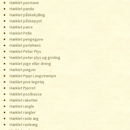
Hæklet pacmann
Hæklet panda
Hæklet påskekylling
Hæklet påskepynt
Hæklet pære
Hæklet Pelle
Hæklet pengegave
Hæklet perlehøns
Hæklet Peter Plys
Hæklet peter plys og grisling
Hæklet pige eller dreng
Hæklet pingvin
Hæklet Pippi Langstrømpe
Hæklet pive legetøj
Hæklet Pjerrot
Hæklet postkasse
Hæklet raketter
Hæklet rangle
Hæklet rangler
Hæklet rasle æg
Hæklet rasleæg