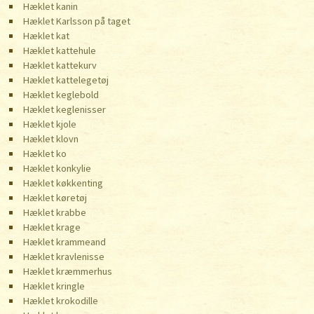
Hæklet kanin
Hæklet Karlsson på taget
Hæklet kat
Hæklet kattehule
Hæklet kattekurv
Hæklet kattelegetøj
Hæklet keglebold
Hæklet keglenisser
Hæklet kjole
Hæklet klovn
Hæklet ko
Hæklet konkylie
Hæklet køkkenting
Hæklet køretøj
Hæklet krabbe
Hæklet krage
Hæklet krammeand
Hæklet kravlenisse
Hæklet kræmmerhus
Hæklet kringle
Hæklet krokodille