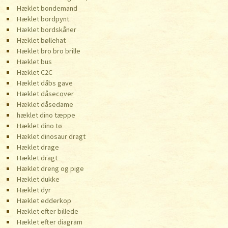
Hæklet bondemand
Hæklet bordpynt
Hæklet bordskåner
Hæklet bøllehat
Hæklet bro bro brille
Hæklet bus
Hæklet C2C
Hæklet dåbs gave
Hæklet dåsecover
Hæklet dåsedame
hæklet dino tæppe
Hæklet dino tø
Hæklet dinosaur dragt
Hæklet drage
Hæklet dragt
Hæklet dreng og pige
Hæklet dukke
Hæklet dyr
Hæklet edderkop
Hæklet efter billede
Hæklet efter diagram