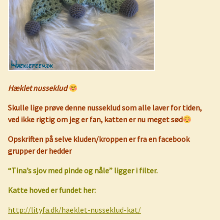
Hæklet nusseklud
Skulle lige prøve denne nusseklud som alle laver for tiden,
ved ikke rigtig om jeg er fan, katten er nu meget sød
Opskriften på selve kluden/kroppen er fra en facebook
grupper der hedder
“Tina’s sjov med pinde og nåle” ligger i filter.
Katte hoved er fundet her:
http://lityfa.dk/haeklet-nusseklud-kat/