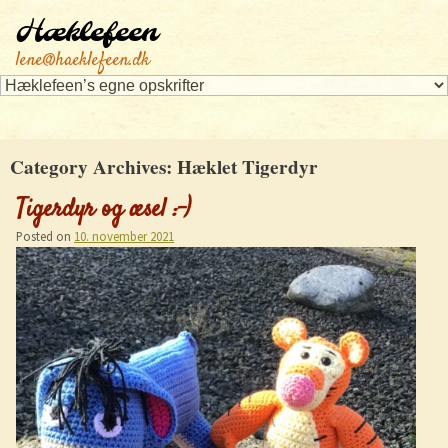
Hæklefeen
lene@haeklefeen.dk
Category Archives:
Hæklet Tigerdyr
Tigerdyr og æsel :-)
Posted on
10. november 2021