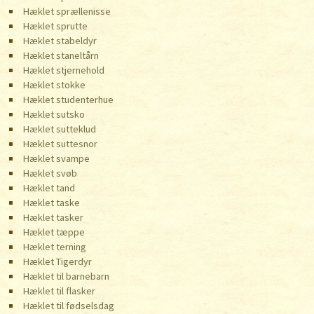
Hæklet sprællenisse
Hæklet sprutte
Hæklet stabeldyr
Hæklet staneltårn
Hæklet stjernehold
Hæklet stokke
Hæklet studenterhue
Hæklet sutsko
Hæklet sutteklud
Hæklet suttesnor
Hæklet svampe
Hæklet svøb
Hæklet tand
Hæklet taske
Hæklet tasker
Hæklet tæppe
Hæklet terning
Hæklet Tigerdyr
Hæklet til barnebarn
Hæklet til flasker
Hæklet til fødselsdag