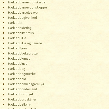
Hæklet barnevognskæde
Hæklet barnevognstæppe
Hæklet barselsgave
Hæklet begivenhed
Hæklet bi
Hæklet bidering
Hæklet biker mus
Hæklet Billie
Hæklet Billie og Kamille
Hæklet Bjørn
Hæklet blæksprutte
Hæklet blomst
Hæklet bluse
Hæklet bog
Hæklet bogmærke
Hæklet bold
Hæklet bomuldsgarn 8/4
Hæklet bondemand
Hæklet bordpynt
Hæklet bordskåner
Hæklet bøllehat