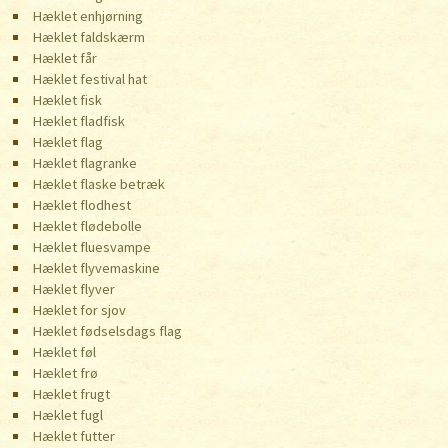
Hæklet enhjørning
Hæklet faldskærm
Hæklet får
Hæklet festival hat
Hæklet fisk
Hæklet fladfisk
Hæklet flag
Hæklet flagranke
Hæklet flaske betræk
Hæklet flodhest
Hæklet flødebolle
Hæklet fluesvampe
Hæklet flyvemaskine
Hæklet flyver
Hæklet for sjov
Hæklet fødselsdags flag
Hæklet føl
Hæklet frø
Hæklet frugt
Hæklet fugl
Hæklet futter