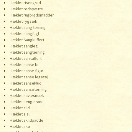
Hæklet risengrød
Hæklet rødspætte
Hæklet rugbrødsmadder
Hæklet rygsæk
Hæklet sang terning
Hæklet sangfugl
Hæklet Sangkuffert
Hæklet sangleg
Hæklet sangterning
Hæklet sankuffert
Hæklet sanse bi
Hæklet sanse figur
Hæklet sanse legetøj
Hæklet sanseklud
Hæklet sanseterning
Hæklet savlesmæk
Hæklet senge rand
Hæklet sild
Hæklet sjal
Hæklet skildpadde
Hæklet sko