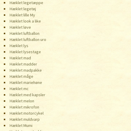
Hæklet legetæppe
Hæklet legetøj
Hæklet lille My
Hæklet look a like
Hæklet løve
Hæklet luftballon
Hæklet luftballon uro
Hæklet lys
Hæklet lysestage
Hæklet mad
Hæklet madder
Hæklet madpakke
Hæklet måge
Hæklet mariehøne
Hæklet mc
Hæklet med kapsler
Hæklet melon
Hæklet mikrofon
Hæklet motorcykel
Hæklet muldvarp
Hæklet Mumi