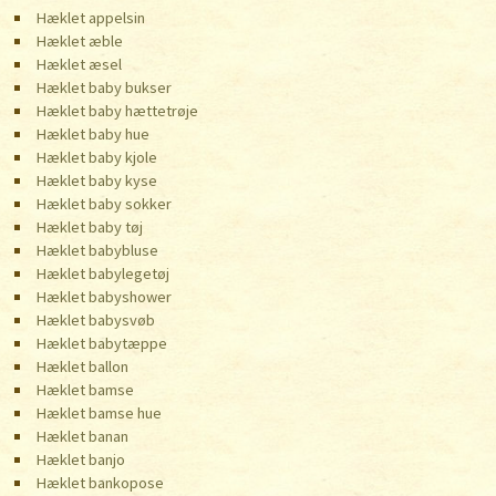
Hæklet appelsin
Hæklet æble
Hæklet æsel
Hæklet baby bukser
Hæklet baby hættetrøje
Hæklet baby hue
Hæklet baby kjole
Hæklet baby kyse
Hæklet baby sokker
Hæklet baby tøj
Hæklet babybluse
Hæklet babylegetøj
Hæklet babyshower
Hæklet babysvøb
Hæklet babytæppe
Hæklet ballon
Hæklet bamse
Hæklet bamse hue
Hæklet banan
Hæklet banjo
Hæklet bankopose