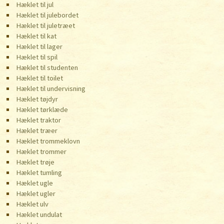
Hæklet til jul
Hæklet til julebordet
Hæklet til juletræet
Hæklet til kat
Hæklet til lager
Hæklet til spil
Hæklet til studenten
Hæklet til toilet
Hæklet til undervisning
Hæklet tøjdyr
Hæklet tørklæde
Hæklet traktor
Hæklet træer
Hæklet trommeklovn
Hæklet trommer
Hæklet trøje
Hæklet tumling
Hæklet ugle
Hæklet ugler
Hæklet ulv
Hæklet undulat