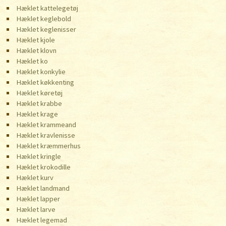
Hæklet kattelegetøj
Hæklet keglebold
Hæklet keglenisser
Hæklet kjole
Hæklet klovn
Hæklet ko
Hæklet konkylie
Hæklet køkkenting
Hæklet køretøj
Hæklet krabbe
Hæklet krage
Hæklet krammeand
Hæklet kravlenisse
Hæklet kræmmerhus
Hæklet kringle
Hæklet krokodille
Hæklet kurv
Hæklet landmand
Hæklet lapper
Hæklet larve
Hæklet legemad