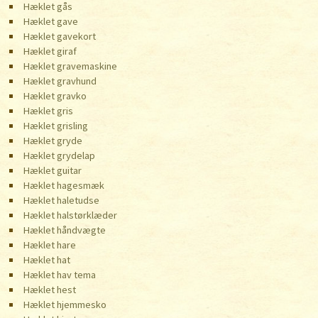
Hæklet gås
Hæklet gave
Hæklet gavekort
Hæklet giraf
Hæklet gravemaskine
Hæklet gravhund
Hæklet gravko
Hæklet gris
Hæklet grisling
Hæklet gryde
Hæklet grydelap
Hæklet guitar
Hæklet hagesmæk
Hæklet haletudse
Hæklet halstørklæder
Hæklet håndvægte
Hæklet hare
Hæklet hat
Hæklet hav tema
Hæklet hest
Hæklet hjemmesko