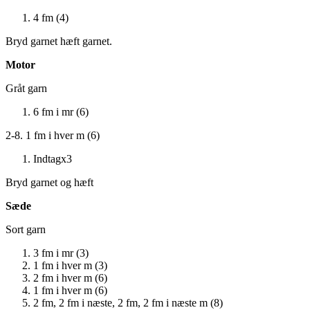
4 fm (4)
Bryd garnet hæft garnet.
Motor
Gråt garn
6 fm i mr (6)
2-8. 1 fm i hver m (6)
Indtagx3
Bryd garnet og hæft
Sæde
Sort garn
3 fm i mr (3)
1 fm i hver m (3)
2 fm i hver m (6)
1 fm i hver m (6)
2 fm, 2 fm i næste, 2 fm, 2 fm i næste m (8)