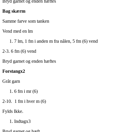
Bryd garnet og enden hæftes
Bag skærm
Samme farve som tanken
Vend med en lm
7 lm, 1 fm i anden m fra nålen, 5 fm (6) vend
2-3. 6 fm (6) vend
Bryd garnet og enden hæftes
Forstangx2
Gråt garn
6 fm i mr (6)
2-10. 1 fm i hver m (6)
Fylds Ikke.
Indtagx3
Bryd garnet og hæft