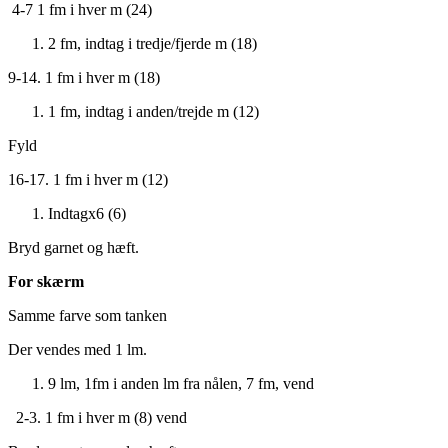
4-7 1 fm i hver m (24)
2 fm, indtag i tredje/fjerde m (18)
9-14. 1 fm i hver m (18)
1 fm, indtag i anden/trejde m (12)
Fyld
16-17. 1 fm i hver m (12)
Indtagx6 (6)
Bryd garnet og hæft.
For skærm
Samme farve som tanken
Der vendes med 1 lm.
9 lm, 1fm i anden lm fra nålen, 7 fm, vend
2-3. 1 fm i hver m (8) vend