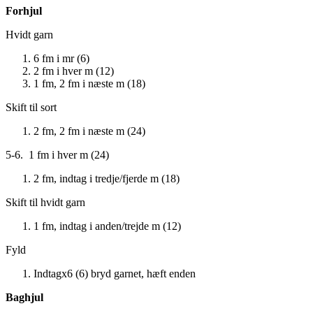
Forhjul
Hvidt garn
6 fm i mr (6)
2 fm i hver m (12)
1 fm, 2 fm i næste m (18)
Skift til sort
2 fm, 2 fm i næste m (24)
5-6. 1 fm i hver m (24)
2 fm, indtag i tredje/fjerde m (18)
Skift til hvidt garn
1 fm, indtag i anden/trejde m (12)
Fyld
Indtagx6 (6) bryd garnet, hæft enden
Baghjul