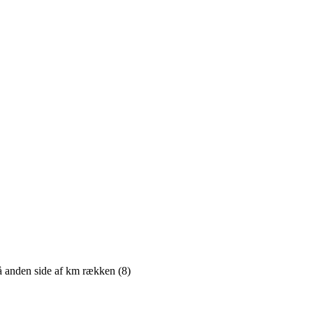
på anden side af km rækken (8)