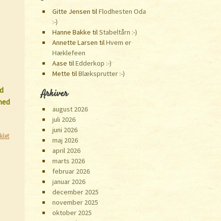
Gitte Jensen
til
Flodhesten Oda
:-)
Hanne Bakke
til
Stabeltårn :-)
Annette Larsen
til
Hvem er
Hæklefeen
Aase
til
Edderkop :-)
Mette
til
Blæksprutter :-)
ud
Arkiver
med
august 2026
juli 2026
juni 2026
klet
maj 2026
april 2026
marts 2026
februar 2026
januar 2026
december 2025
november 2025
oktober 2025