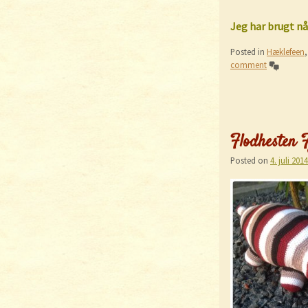
Jeg har brugt nål
Posted in
Hæklefeen
comment
Flodhesten Fj
Posted on
4. juli 2014