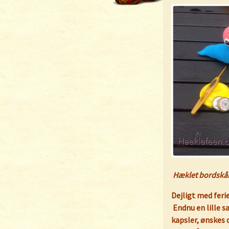
Hæklet bordskå
Dejligt med ferie
Endnu en lille 
kapsler, ønskes d