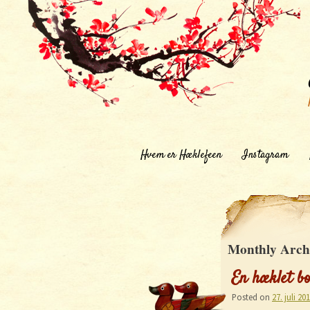
Hvem er Hæklefeen
Instagram
Monthly Arch
En hæklet bo
Posted on
27. juli 20