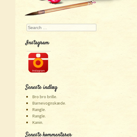
Search
Instagram
Seneste indlæg
Bro bro brille.
Barnevognskæde.
Rangle.
Rangle.
Kanin.
Seneste kommentarer