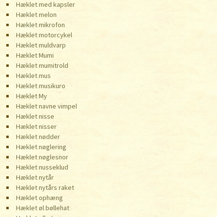
Hæklet med kapsler
Hæklet melon
Hæklet mikrofon
Hæklet motorcykel
Hæklet muldvarp
Hæklet Mumi
Hæklet mumitrold
Hæklet mus
Hæklet musikuro
Hæklet My
Hæklet navne vimpel
Hæklet nisse
Hæklet nisser
Hæklet nødder
Hæklet nøglering
Hæklet nøglesnor
Hæklet nusseklud
Hæklet nytår
Hæklet nytårs raket
Hæklet ophæng
Hæklet øl bøllehat