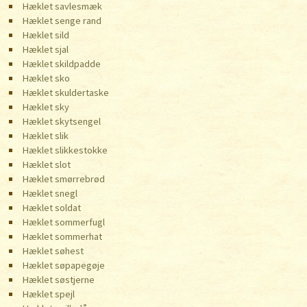
Hæklet savlesmæk
Hæklet senge rand
Hæklet sild
Hæklet sjal
Hæklet skildpadde
Hæklet sko
Hæklet skuldertaske
Hæklet sky
Hæklet skytsengel
Hæklet slik
Hæklet slikkestokke
Hæklet slot
Hæklet smørrebrød
Hæklet snegl
Hæklet soldat
Hæklet sommerfugl
Hæklet sommerhat
Hæklet søhest
Hæklet søpapegøje
Hæklet søstjerne
Hæklet spejl