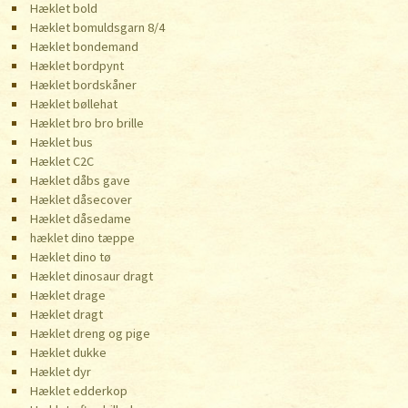
Hæklet bold
Hæklet bomuldsgarn 8/4
Hæklet bondemand
Hæklet bordpynt
Hæklet bordskåner
Hæklet bøllehat
Hæklet bro bro brille
Hæklet bus
Hæklet C2C
Hæklet dåbs gave
Hæklet dåsecover
Hæklet dåsedame
hæklet dino tæppe
Hæklet dino tø
Hæklet dinosaur dragt
Hæklet drage
Hæklet dragt
Hæklet dreng og pige
Hæklet dukke
Hæklet dyr
Hæklet edderkop