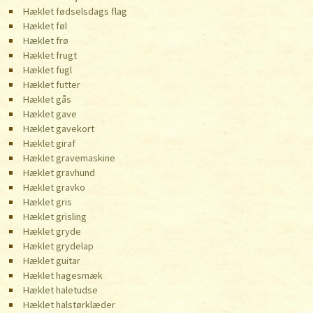
Hæklet fødselsdags flag
Hæklet føl
Hæklet frø
Hæklet frugt
Hæklet fugl
Hæklet futter
Hæklet gås
Hæklet gave
Hæklet gavekort
Hæklet giraf
Hæklet gravemaskine
Hæklet gravhund
Hæklet gravko
Hæklet gris
Hæklet grisling
Hæklet gryde
Hæklet grydelap
Hæklet guitar
Hæklet hagesmæk
Hæklet haletudse
Hæklet halstørklæder