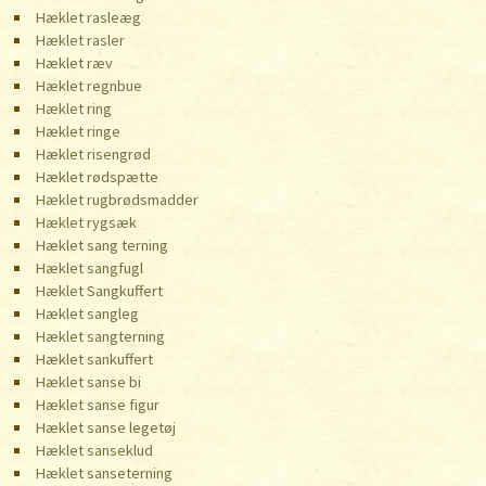
Hæklet rasleæg
Hæklet rasler
Hæklet ræv
Hæklet regnbue
Hæklet ring
Hæklet ringe
Hæklet risengrød
Hæklet rødspætte
Hæklet rugbrødsmadder
Hæklet rygsæk
Hæklet sang terning
Hæklet sangfugl
Hæklet Sangkuffert
Hæklet sangleg
Hæklet sangterning
Hæklet sankuffert
Hæklet sanse bi
Hæklet sanse figur
Hæklet sanse legetøj
Hæklet sanseklud
Hæklet sanseterning