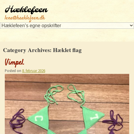
Hæklefeen
lene@haeklefeen.dk
Category Archives:
Hæklet flag
Vimpel.
Posted on
8. februar 2026