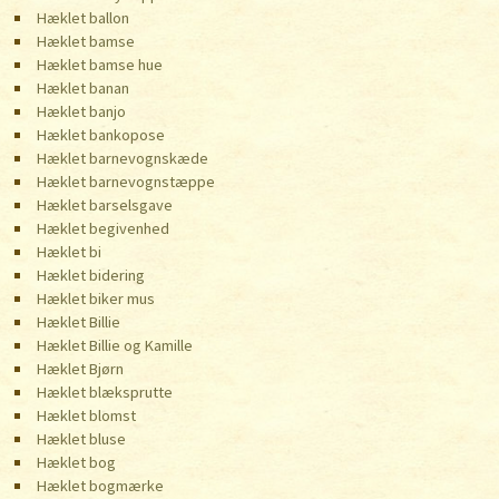
Hæklet ballon
Hæklet bamse
Hæklet bamse hue
Hæklet banan
Hæklet banjo
Hæklet bankopose
Hæklet barnevognskæde
Hæklet barnevognstæppe
Hæklet barselsgave
Hæklet begivenhed
Hæklet bi
Hæklet bidering
Hæklet biker mus
Hæklet Billie
Hæklet Billie og Kamille
Hæklet Bjørn
Hæklet blæksprutte
Hæklet blomst
Hæklet bluse
Hæklet bog
Hæklet bogmærke