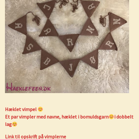
Hæklet vimpel
Et par vimpler med navne, hæklet i bomuldsgarn
i dobbelt
lag
Link til opskrift på vimplerne