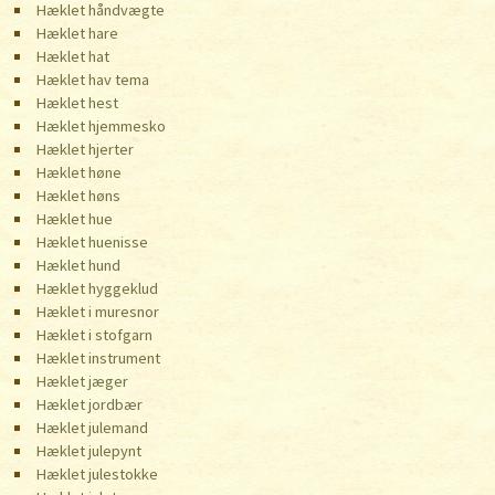
Hæklet håndvægte
Hæklet hare
Hæklet hat
Hæklet hav tema
Hæklet hest
Hæklet hjemmesko
Hæklet hjerter
Hæklet høne
Hæklet høns
Hæklet hue
Hæklet huenisse
Hæklet hund
Hæklet hyggeklud
Hæklet i muresnor
Hæklet i stofgarn
Hæklet instrument
Hæklet jæger
Hæklet jordbær
Hæklet julemand
Hæklet julepynt
Hæklet julestokke