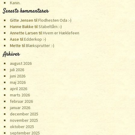
Kanin.
Seneste kommentarer
Gitte Jensen
til
Flodhesten Oda :-)
Hanne Bakke
til
Stabeltårn :-)
Annette Larsen
til
Hvem er Hæklefeen
Aase
til
Edderkop :-)
Mette
til
Blæksprutter :-)
Arkiver
august 2026
juli 2026
juni 2026
maj 2026
april 2026
marts 2026
februar 2026
januar 2026
december 2025
november 2025
oktober 2025
september 2025