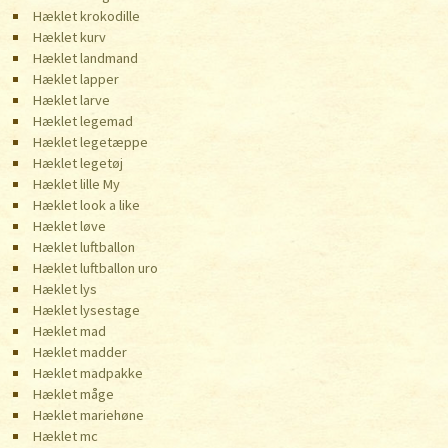
Hæklet krokodille
Hæklet kurv
Hæklet landmand
Hæklet lapper
Hæklet larve
Hæklet legemad
Hæklet legetæppe
Hæklet legetøj
Hæklet lille My
Hæklet look a like
Hæklet løve
Hæklet luftballon
Hæklet luftballon uro
Hæklet lys
Hæklet lysestage
Hæklet mad
Hæklet madder
Hæklet madpakke
Hæklet måge
Hæklet mariehøne
Hæklet mc