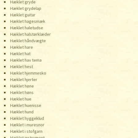
Hæklet gryde
Hæklet grydelap
Hæklet guitar
Hæklet hagesmæk
Hæklet haletudse
Hæklet halstørklæder
Hæklet håndvægte
Hæklet hare
Hæklet hat
Hæklet hav tema
Hæklet hest
Hæklet hjemmesko
Hæklet hjerter
Hæklet høne
Hæklet høns
Hæklet hue
Hæklet huenisse
Hæklet hund
Hæklet hyggeklud
Hæklet i muresnor
Hæklet i stofgarn
Hæklet instrument