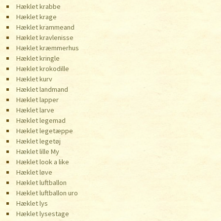
Hæklet krabbe
Hæklet krage
Hæklet krammeand
Hæklet kravlenisse
Hæklet kræmmerhus
Hæklet kringle
Hæklet krokodille
Hæklet kurv
Hæklet landmand
Hæklet lapper
Hæklet larve
Hæklet legemad
Hæklet legetæppe
Hæklet legetøj
Hæklet lille My
Hæklet look a like
Hæklet løve
Hæklet luftballon
Hæklet luftballon uro
Hæklet lys
Hæklet lysestage