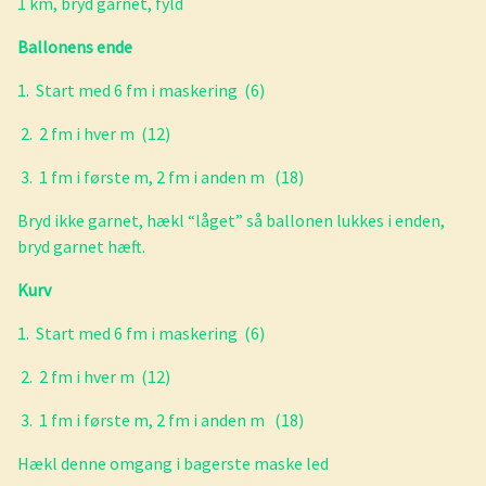
1 km, bryd garnet, fyld
Ballonens ende
1. Start med 6 fm i maskering (6)
2. 2 fm i hver m (12)
3. 1 fm i første m, 2 fm i anden m (18)
Bryd ikke garnet, hækl “låget” så ballonen lukkes i enden,
bryd garnet hæft.
Kurv
1. Start med 6 fm i maskering (6)
2. 2 fm i hver m (12)
3. 1 fm i første m, 2 fm i anden m (18)
Hækl denne omgang i bagerste maske led