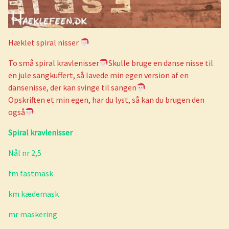
Hæklet spiral nisser
To små spiral kravlenisser
Skulle bruge en danse nisse til
en jule sangkuffert, så lavede min egen version af en
dansenisse, der kan svinge til sangen
Opskriften et min egen, har du lyst, så kan du brugen den
også
Spiral kravlenisser
Nål nr 2,5
fm fastmask
km kædemask
mr maskering