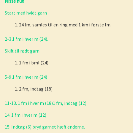
Nisse hue
Start med hvidt garn
24 lm, samles til en ring med 1 km i første lm.
2-3 1 fm i hver m (24).
Skift til rødt garn
1 fm i bml (24)
5-9 1 fm i hver m (24)
2 fm, indtag (18)
11-13. 1 fm i hver m (18)1 fm, indtag (12)
14. 1 fm i hver m (12)
15. Indtag (6) bryd garnet hæft enderne.