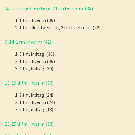
6. 1 fm i de 4 første m, 2 fm i femte m (36)
1 fm i hver m (36)
1 fm i de 5 første m, 2 fm i sjette m (42)
9-14. 1 fm i hver m (42)
5 fm, indtag (36)
1 fm i hver m (36)
4 fm, indtag (30)
18-19. 1 fm i hver m (30)
3 fm, indtag (24)
1 fm i hver m (24)
2 fm, indtag (18)
23-25. 1 fm i hver m (18)