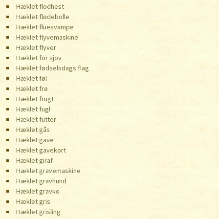
Hæklet flodhest
Hæklet flødebolle
Hæklet fluesvampe
Hæklet flyvemaskine
Hæklet flyver
Hæklet for sjov
Hæklet fødselsdags flag
Hæklet føl
Hæklet frø
Hæklet frugt
Hæklet fugl
Hæklet futter
Hæklet gås
Hæklet gave
Hæklet gavekort
Hæklet giraf
Hæklet gravemaskine
Hæklet gravhund
Hæklet gravko
Hæklet gris
Hæklet grisling