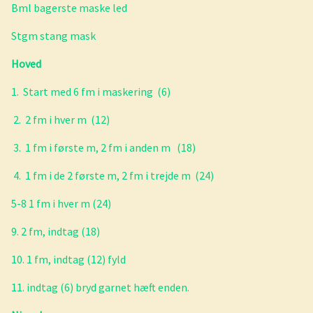
Bml bagerste maske led
Stgm stang mask
Hoved
1. Start med 6 fm i maskering (6)
2. 2 fm i hver m (12)
3. 1 fm i første m, 2 fm i anden m (18)
4. 1 fm i de 2 første m, 2 fm i trejde m (24)
5-8 1 fm i hver m (24)
9. 2 fm, indtag (18)
10. 1 fm, indtag (12) fyld
11. indtag (6) bryd garnet hæft enden.