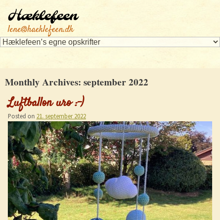
Hæklefeen
lene@haeklefeen.dk
Monthly Archives:
september 2022
Luftballon uro :-)
Posted on
21. september 2022