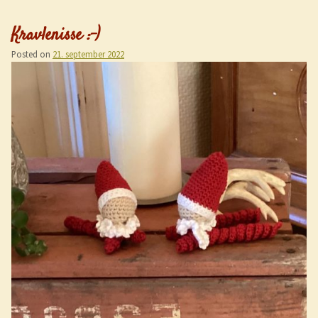
Kravlenisse :-)
Posted on
21. september 2022