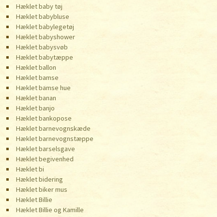
Hæklet baby tøj
Hæklet babybluse
Hæklet babylegetøj
Hæklet babyshower
Hæklet babysvøb
Hæklet babytæppe
Hæklet ballon
Hæklet bamse
Hæklet bamse hue
Hæklet banan
Hæklet banjo
Hæklet bankopose
Hæklet barnevognskæde
Hæklet barnevognstæppe
Hæklet barselsgave
Hæklet begivenhed
Hæklet bi
Hæklet bidering
Hæklet biker mus
Hæklet Billie
Hæklet Billie og Kamille