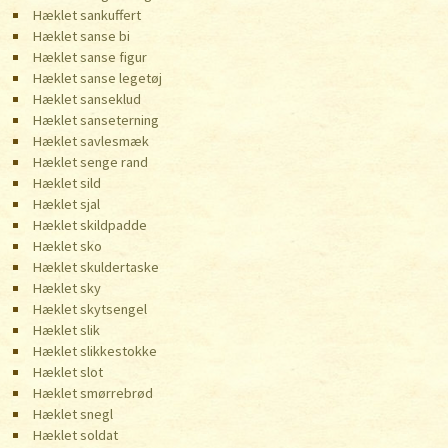
Hæklet sankuffert
Hæklet sanse bi
Hæklet sanse figur
Hæklet sanse legetøj
Hæklet sanseklud
Hæklet sanseterning
Hæklet savlesmæk
Hæklet senge rand
Hæklet sild
Hæklet sjal
Hæklet skildpadde
Hæklet sko
Hæklet skuldertaske
Hæklet sky
Hæklet skytsengel
Hæklet slik
Hæklet slikkestokke
Hæklet slot
Hæklet smørrebrød
Hæklet snegl
Hæklet soldat