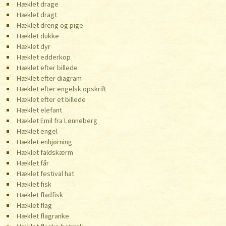
Hæklet drage
Hæklet dragt
Hæklet dreng og pige
Hæklet dukke
Hæklet dyr
Hæklet edderkop
Hæklet efter billede
Hæklet efter diagram
Hæklet efter engelsk opskrift
Hæklet efter et billede
Hæklet elefant
Hæklet Emil fra Lønneberg
Hæklet engel
Hæklet enhjørning
Hæklet faldskærm
Hæklet får
Hæklet festival hat
Hæklet fisk
Hæklet fladfisk
Hæklet flag
Hæklet flagranke