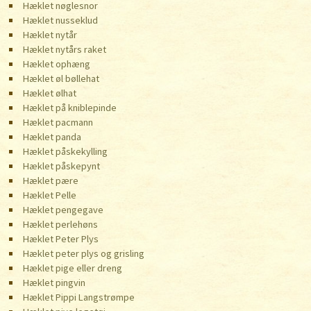
Hæklet nøglesnor
Hæklet nusseklud
Hæklet nytår
Hæklet nytårs raket
Hæklet ophæng
Hæklet øl bøllehat
Hæklet ølhat
Hæklet på kniblepinde
Hæklet pacmann
Hæklet panda
Hæklet påskekylling
Hæklet påskepynt
Hæklet pære
Hæklet Pelle
Hæklet pengegave
Hæklet perlehøns
Hæklet Peter Plys
Hæklet peter plys og grisling
Hæklet pige eller dreng
Hæklet pingvin
Hæklet Pippi Langstrømpe