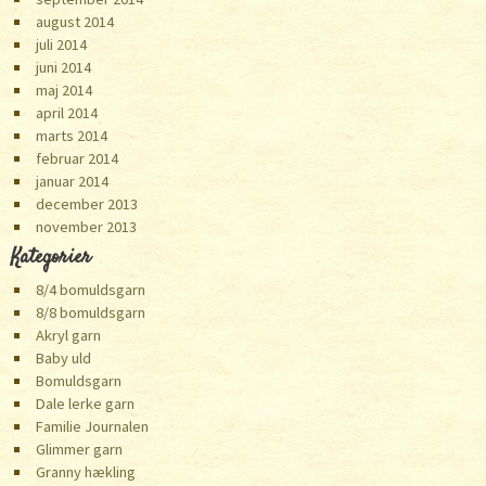
august 2014
juli 2014
juni 2014
maj 2014
april 2014
marts 2014
februar 2014
januar 2014
december 2013
november 2013
Kategorier
8/4 bomuldsgarn
8/8 bomuldsgarn
Akryl garn
Baby uld
Bomuldsgarn
Dale lerke garn
Familie Journalen
Glimmer garn
Granny hækling