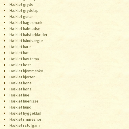
Hæklet gryde
Hæklet grydelap
Hæklet guitar
Hæklet hagesmæk
Hæklet haletudse
Hæklet halstørklæder
Hæklet håndvægte
Hæklet hare
Hæklet hat
Hæklet hav tema
Hæklet hest
Hæklet hjemmesko
Hæklet hjerter
Hæklet høne
Hæklet høns
Hæklet hue
Hæklet huenisse
Hæklet hund
Hæklet hyggeklud
Hæklet i muresnor
Hæklet i stofgarn