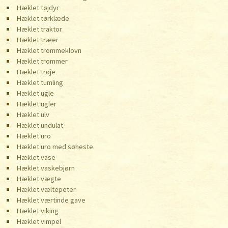
Hæklet tøjdyr
Hæklet tørklæde
Hæklet traktor
Hæklet træer
Hæklet trommeklovn
Hæklet trommer
Hæklet trøje
Hæklet tumling
Hæklet ugle
Hæklet ugler
Hæklet ulv
Hæklet undulat
Hæklet uro
Hæklet uro med søheste
Hæklet vase
Hæklet vaskebjørn
Hæklet vægte
Hæklet væltepeter
Hæklet værtinde gave
Hæklet viking
Hæklet vimpel