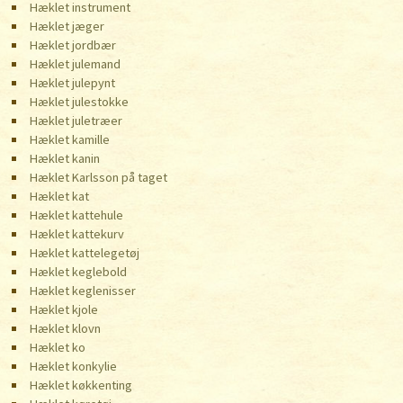
Hæklet instrument
Hæklet jæger
Hæklet jordbær
Hæklet julemand
Hæklet julepynt
Hæklet julestokke
Hæklet juletræer
Hæklet kamille
Hæklet kanin
Hæklet Karlsson på taget
Hæklet kat
Hæklet kattehule
Hæklet kattekurv
Hæklet kattelegetøj
Hæklet keglebold
Hæklet keglenisser
Hæklet kjole
Hæklet klovn
Hæklet ko
Hæklet konkylie
Hæklet køkkenting