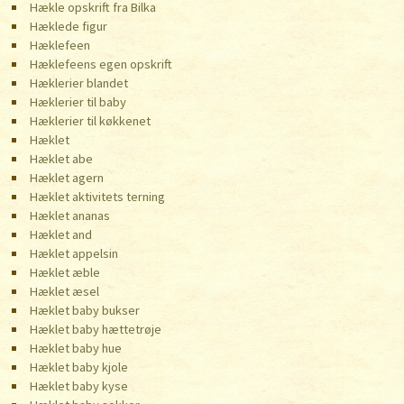
Hækle opskrift fra Bilka
Hæklede figur
Hæklefeen
Hæklefeens egen opskrift
Hæklerier blandet
Hæklerier til baby
Hæklerier til køkkenet
Hæklet
Hæklet abe
Hæklet agern
Hæklet aktivitets terning
Hæklet ananas
Hæklet and
Hæklet appelsin
Hæklet æble
Hæklet æsel
Hæklet baby bukser
Hæklet baby hættetrøje
Hæklet baby hue
Hæklet baby kjole
Hæklet baby kyse