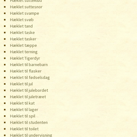
Hæklet sutteklud
Hæklet suttesnor
Hæklet svampe
Hæklet svøb
Hæklet tand
Hæklet taske
Hæklet tasker
Hæklet tæppe
Hæklet terning
Hæklet Tigerdyr
Hæklet til barnebarn
Hæklet til flasker
Hæklet til fødselsdag
Hæklet til jul
Hæklet til julebordet
Hæklet til juletræet
Hæklet til kat
Hæklet til lager
Hæklet til spil
Hæklet til studenten
Hæklet til toilet
Hæklet til undervisning