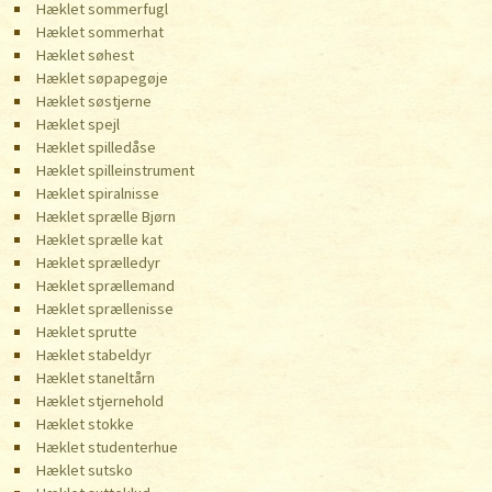
Hæklet sommerfugl
Hæklet sommerhat
Hæklet søhest
Hæklet søpapegøje
Hæklet søstjerne
Hæklet spejl
Hæklet spilledåse
Hæklet spilleinstrument
Hæklet spiralnisse
Hæklet sprælle Bjørn
Hæklet sprælle kat
Hæklet sprælledyr
Hæklet sprællemand
Hæklet sprællenisse
Hæklet sprutte
Hæklet stabeldyr
Hæklet staneltårn
Hæklet stjernehold
Hæklet stokke
Hæklet studenterhue
Hæklet sutsko