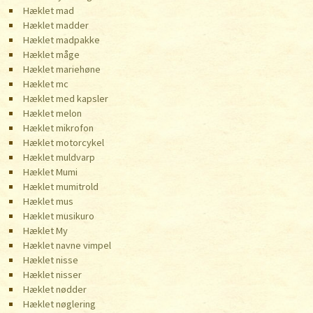
Hæklet mad
Hæklet madder
Hæklet madpakke
Hæklet måge
Hæklet mariehøne
Hæklet mc
Hæklet med kapsler
Hæklet melon
Hæklet mikrofon
Hæklet motorcykel
Hæklet muldvarp
Hæklet Mumi
Hæklet mumitrold
Hæklet mus
Hæklet musikuro
Hæklet My
Hæklet navne vimpel
Hæklet nisse
Hæklet nisser
Hæklet nødder
Hæklet nøglering