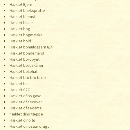
Hæklet Bjørn
Hæklet blæksprutte
Hæklet blomst
Hæklet bluse
Hæklet bog
Hæklet bogmærke
Hæklet bold
Hæklet bomuldsgarn 8/4
Hæklet bondemand
Hæklet bordpynt
Hæklet bordskåner
Hæklet bøllehat
Hæklet bro bro brille
Hæklet bus
Hæklet C2C
Hæklet dåbs gave
Hæklet dåsecover
Hæklet dåsedame
hæklet dino tæppe
Hæklet dino tø
Hæklet dinosaur dragt