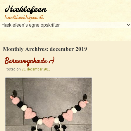
Hæklefeen
lene@haeklefeen.dk
Monthly Archives:
december 2019
Barnevognkæde :-)
Posted on
20. december 2019