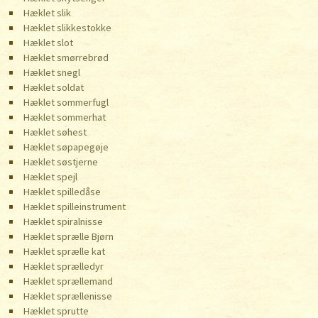
Hæklet slik
Hæklet slikkestokke
Hæklet slot
Hæklet smørrebrød
Hæklet snegl
Hæklet soldat
Hæklet sommerfugl
Hæklet sommerhat
Hæklet søhest
Hæklet søpapegøje
Hæklet søstjerne
Hæklet spejl
Hæklet spilledåse
Hæklet spilleinstrument
Hæklet spiralnisse
Hæklet sprælle Bjørn
Hæklet sprælle kat
Hæklet sprælledyr
Hæklet sprællemand
Hæklet sprællenisse
Hæklet sprutte