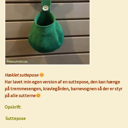
Hæklet suttepose
Har lavet min egen version af en suttepose, den kan hænge
på tremmesengen, kravlegården, barnevognen så der er styr
på alle sutterne
Opskrift:
Suttepose