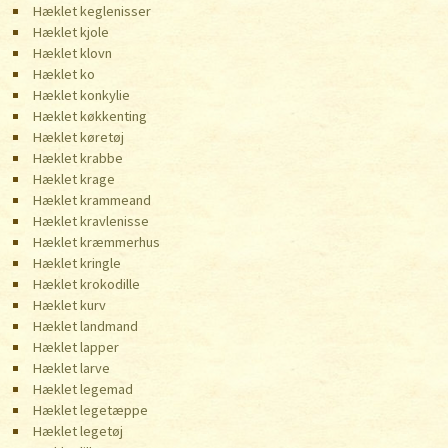
Hæklet keglenisser
Hæklet kjole
Hæklet klovn
Hæklet ko
Hæklet konkylie
Hæklet køkkenting
Hæklet køretøj
Hæklet krabbe
Hæklet krage
Hæklet krammeand
Hæklet kravlenisse
Hæklet kræmmerhus
Hæklet kringle
Hæklet krokodille
Hæklet kurv
Hæklet landmand
Hæklet lapper
Hæklet larve
Hæklet legemad
Hæklet legetæppe
Hæklet legetøj