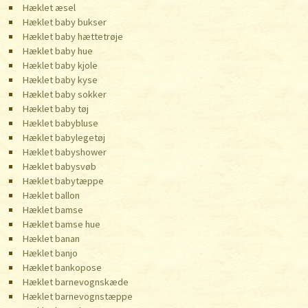
Hæklet æsel
Hæklet baby bukser
Hæklet baby hættetrøje
Hæklet baby hue
Hæklet baby kjole
Hæklet baby kyse
Hæklet baby sokker
Hæklet baby tøj
Hæklet babybluse
Hæklet babylegetøj
Hæklet babyshower
Hæklet babysvøb
Hæklet babytæppe
Hæklet ballon
Hæklet bamse
Hæklet bamse hue
Hæklet banan
Hæklet banjo
Hæklet bankopose
Hæklet barnevognskæde
Hæklet barnevognstæppe