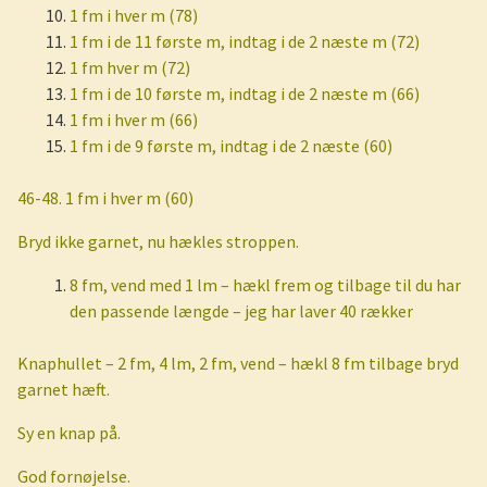
1 fm i hver m (78)
1 fm i de 11 første m, indtag i de 2 næste m (72)
1 fm hver m (72)
1 fm i de 10 første m, indtag i de 2 næste m (66)
1 fm i hver m (66)
1 fm i de 9 første m, indtag i de 2 næste (60)
46-48. 1 fm i hver m (60)
Bryd ikke garnet, nu hækles stroppen.
8 fm, vend med 1 lm – hækl frem og tilbage til du har
den passende længde – jeg har laver 40 rækker
Knaphullet – 2 fm, 4 lm, 2 fm, vend – hækl 8 fm tilbage bryd
garnet hæft.
Sy en knap på.
God fornøjelse.