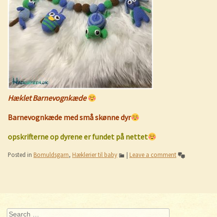
Hæklet
Barnevognkæde
Barnevognkæde med små skønne dyr
opskrifterne op dyrene er fundet på nettet
Posted in
Bomuldsgarn
,
Hæklerier til baby
|
Leave a comment
Post navigation
Search