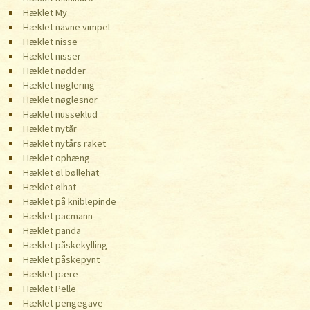
Hæklet My
Hæklet navne vimpel
Hæklet nisse
Hæklet nisser
Hæklet nødder
Hæklet nøglering
Hæklet nøglesnor
Hæklet nusseklud
Hæklet nytår
Hæklet nytårs raket
Hæklet ophæng
Hæklet øl bøllehat
Hæklet ølhat
Hæklet på kniblepinde
Hæklet pacmann
Hæklet panda
Hæklet påskekylling
Hæklet påskepynt
Hæklet pære
Hæklet Pelle
Hæklet pengegave