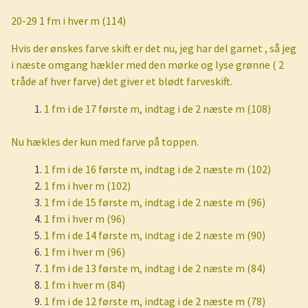
20-29 1 fm i hver m (114)
Hvis der ønskes farve skift er det nu, jeg har del garnet , så jeg
i næste omgang hækler med den mørke og lyse grønne ( 2
tråde af hver farve) det giver et blødt farveskift.
1 fm i de 17 første m, indtag i de 2 næste m (108)
Nu hækles der kun med farve på toppen.
1 fm i de 16 første m, indtag i de 2 næste m (102)
1 fm i hver m (102)
1 fm i de 15 første m, indtag i de 2 næste m (96)
1 fm i hver m (96)
1 fm i de 14 første m, indtag i de 2 næste m (90)
1 fm i hver m (96)
1 fm i de 13 første m, indtag i de 2 næste m (84)
1 fm i hver m (84)
1 fm i de 12 første m, indtag i de 2 næste m (78)