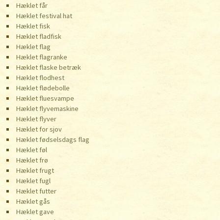
Hæklet får
Hæklet festival hat
Hæklet fisk
Hæklet fladfisk
Hæklet flag
Hæklet flagranke
Hæklet flaske betræk
Hæklet flodhest
Hæklet flødebolle
Hæklet fluesvampe
Hæklet flyvemaskine
Hæklet flyver
Hæklet for sjov
Hæklet fødselsdags flag
Hæklet føl
Hæklet frø
Hæklet frugt
Hæklet fugl
Hæklet futter
Hæklet gås
Hæklet gave