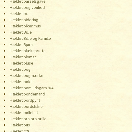
Hæklet barselsgave
Hæklet begivenhed
Hæklet bi
Hæklet bidering
Hæklet biker mus
Hæklet Billie
Hæklet Billie og Kamille
Hæklet Bjørn
Hæklet blæksprutte
Hæklet blomst
Hæklet bluse
Hæklet bog
Hæklet bogmærke
Hæklet bold
Hæklet bomuldsgarn 8/4
Hæklet bondemand
Hæklet bordpynt
Hæklet bordskåner
Hæklet bøllehat
Hæklet bro bro brille
Hæklet bus
Hæklet C2C