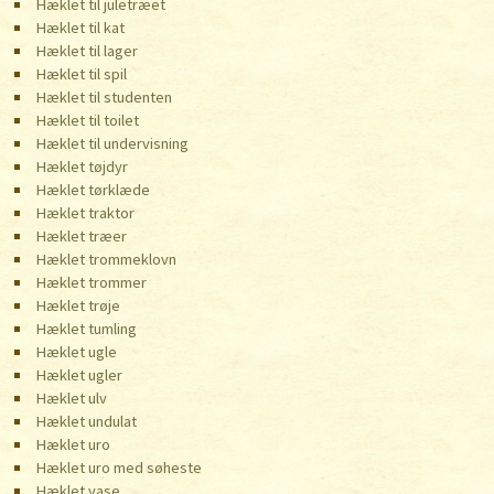
Hæklet til juletræet
Hæklet til kat
Hæklet til lager
Hæklet til spil
Hæklet til studenten
Hæklet til toilet
Hæklet til undervisning
Hæklet tøjdyr
Hæklet tørklæde
Hæklet traktor
Hæklet træer
Hæklet trommeklovn
Hæklet trommer
Hæklet trøje
Hæklet tumling
Hæklet ugle
Hæklet ugler
Hæklet ulv
Hæklet undulat
Hæklet uro
Hæklet uro med søheste
Hæklet vase