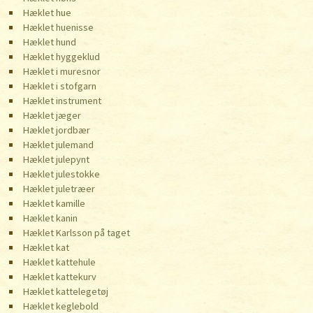
Hæklet hue
Hæklet huenisse
Hæklet hund
Hæklet hyggeklud
Hæklet i muresnor
Hæklet i stofgarn
Hæklet instrument
Hæklet jæger
Hæklet jordbær
Hæklet julemand
Hæklet julepynt
Hæklet julestokke
Hæklet juletræer
Hæklet kamille
Hæklet kanin
Hæklet Karlsson på taget
Hæklet kat
Hæklet kattehule
Hæklet kattekurv
Hæklet kattelegetøj
Hæklet keglebold