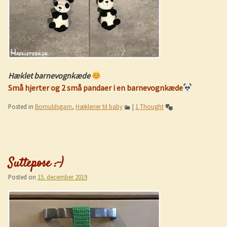
Hæklet barnevognkæde
Små hjerter og 2 små pandaer i en barnevognkæde
Posted in
Bomuldsgarn
,
Hæklerier til baby
|
1 Thought
Suttepose :-)
Posted on
15. december 2019