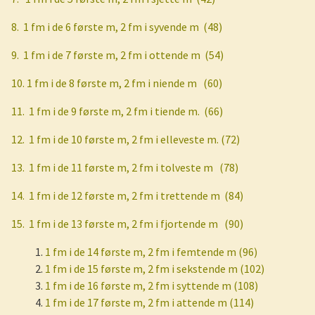
8.
1 fm i de 6 første m, 2 fm i syvende m
(48)
9.
1 fm i de 7 første m, 2 fm i ottende m
(54)
10. 1 fm i de 8 første m, 2 fm i niende m
(60)
11.
1 fm i de 9 første m, 2 fm i tiende m.
(66)
12.
1 fm i de 10 første m, 2 fm i elleveste m. (72)
13.
1 fm i de 11 første m, 2 fm i tolveste m
(78)
14.
1 fm i de 12 første m, 2 fm i trettende m
(84)
15.
1 fm i de 13 første m, 2 fm i fjortende m
(90)
1 fm i de 14 første m, 2 fm i femtende m (96)
1 fm i de 15 første m, 2 fm i sekstende m (102)
1 fm i de 16 første m, 2 fm i syttende m (108)
1 fm i de 17 første m, 2 fm i attende m (114)