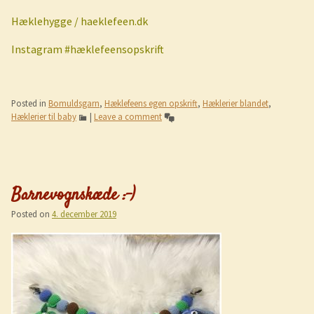
Hæklehygge / haeklefeen.dk
Instagram #hæklefeensopskrift
Posted in
Bomuldsgarn
,
Hæklefeens egen opskrift
,
Hæklerier blandet
,
Hæklerier til baby
|
Leave a comment
Barnevognskæde :-)
Posted on
4. december 2019