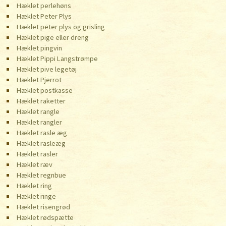
Hæklet perlehøns
Hæklet Peter Plys
Hæklet peter plys og grisling
Hæklet pige eller dreng
Hæklet pingvin
Hæklet Pippi Langstrømpe
Hæklet pive legetøj
Hæklet Pjerrot
Hæklet postkasse
Hæklet raketter
Hæklet rangle
Hæklet rangler
Hæklet rasle æg
Hæklet rasleæg
Hæklet rasler
Hæklet ræv
Hæklet regnbue
Hæklet ring
Hæklet ringe
Hæklet risengrød
Hæklet rødspætte