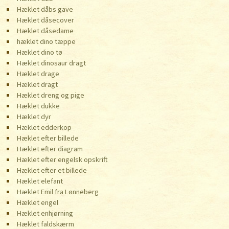
Hæklet dåbs gave
Hæklet dåsecover
Hæklet dåsedame
hæklet dino tæppe
Hæklet dino tø
Hæklet dinosaur dragt
Hæklet drage
Hæklet dragt
Hæklet dreng og pige
Hæklet dukke
Hæklet dyr
Hæklet edderkop
Hæklet efter billede
Hæklet efter diagram
Hæklet efter engelsk opskrift
Hæklet efter et billede
Hæklet elefant
Hæklet Emil fra Lønneberg
Hæklet engel
Hæklet enhjørning
Hæklet faldskærm