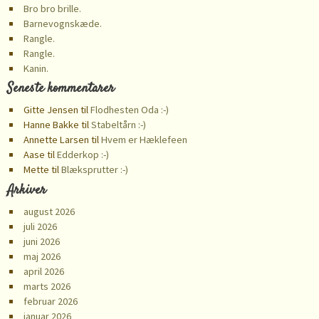
Bro bro brille.
Barnevognskæde.
Rangle.
Rangle.
Kanin.
Seneste kommentarer
Gitte Jensen
til
Flodhesten Oda :-)
Hanne Bakke
til
Stabeltårn :-)
Annette Larsen
til
Hvem er Hæklefeen
Aase
til
Edderkop :-)
Mette
til
Blæksprutter :-)
Arkiver
august 2026
juli 2026
juni 2026
maj 2026
april 2026
marts 2026
februar 2026
januar 2026