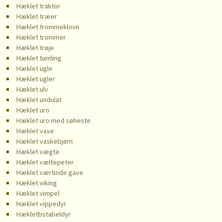
Hæklet traktor
Hæklet træer
Hæklet trommeklovn
Hæklet trommer
Hæklet trøje
Hæklet tumling
Hæklet ugle
Hæklet ugler
Hæklet ulv
Hæklet undulat
Hæklet uro
Hæklet uro med søheste
Hæklet vase
Hæklet vaskebjørn
Hæklet vægte
Hæklet væltepeter
Hæklet værtinde gave
Hæklet viking
Hæklet vimpel
Hæklet vippedyr
Hækletbstabeldyr