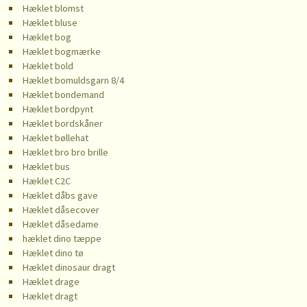
Hæklet blomst
Hæklet bluse
Hæklet bog
Hæklet bogmærke
Hæklet bold
Hæklet bomuldsgarn 8/4
Hæklet bondemand
Hæklet bordpynt
Hæklet bordskåner
Hæklet bøllehat
Hæklet bro bro brille
Hæklet bus
Hæklet C2C
Hæklet dåbs gave
Hæklet dåsecover
Hæklet dåsedame
hæklet dino tæppe
Hæklet dino tø
Hæklet dinosaur dragt
Hæklet drage
Hæklet dragt