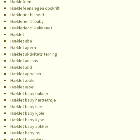
Hæklefeen
Hæklefeens egen opskrift
Hæklerier blandet
Hæklerier til baby
Hæklerier til køkkenet
Hæklet
Hæklet abe
Hæklet agern
Hæklet aktivitets terning
Hæklet ananas
Hæklet and
Hæklet appelsin
Hæklet æble
Hæklet æsel
Hæklet baby bukser
Hæklet baby hættetrøje
Hæklet baby hue
Hæklet baby kjole
Hæklet baby kyse
Hæklet baby sokker
Hæklet baby tøj
Hæklet babybluse