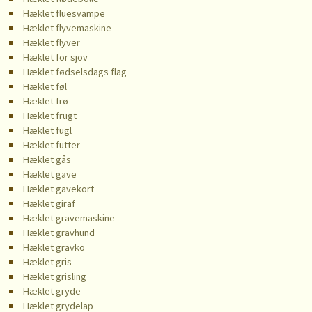
Hæklet fluesvampe
Hæklet flyvemaskine
Hæklet flyver
Hæklet for sjov
Hæklet fødselsdags flag
Hæklet føl
Hæklet frø
Hæklet frugt
Hæklet fugl
Hæklet futter
Hæklet gås
Hæklet gave
Hæklet gavekort
Hæklet giraf
Hæklet gravemaskine
Hæklet gravhund
Hæklet gravko
Hæklet gris
Hæklet grisling
Hæklet gryde
Hæklet grydelap