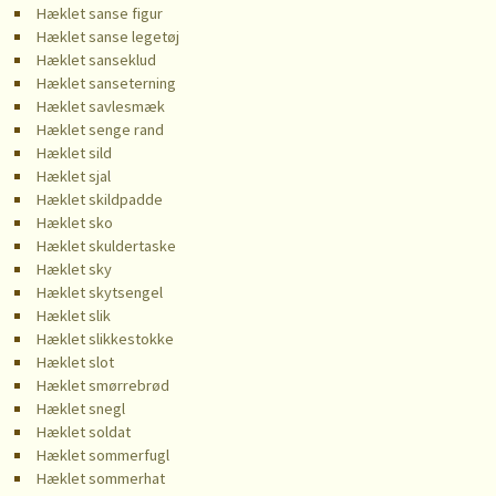
Hæklet sanse figur
Hæklet sanse legetøj
Hæklet sanseklud
Hæklet sanseterning
Hæklet savlesmæk
Hæklet senge rand
Hæklet sild
Hæklet sjal
Hæklet skildpadde
Hæklet sko
Hæklet skuldertaske
Hæklet sky
Hæklet skytsengel
Hæklet slik
Hæklet slikkestokke
Hæklet slot
Hæklet smørrebrød
Hæklet snegl
Hæklet soldat
Hæklet sommerfugl
Hæklet sommerhat