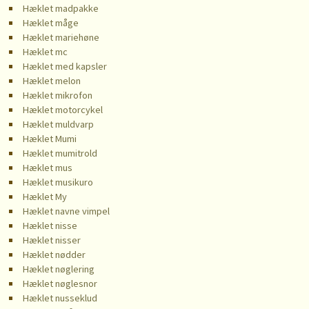
Hæklet madpakke
Hæklet måge
Hæklet mariehøne
Hæklet mc
Hæklet med kapsler
Hæklet melon
Hæklet mikrofon
Hæklet motorcykel
Hæklet muldvarp
Hæklet Mumi
Hæklet mumitrold
Hæklet mus
Hæklet musikuro
Hæklet My
Hæklet navne vimpel
Hæklet nisse
Hæklet nisser
Hæklet nødder
Hæklet nøglering
Hæklet nøglesnor
Hæklet nusseklud