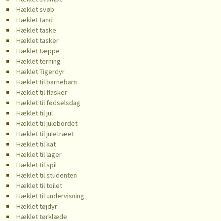
Hæklet svøb
Hæklet tand
Hæklet taske
Hæklet tasker
Hæklet tæppe
Hæklet terning
Hæklet Tigerdyr
Hæklet til barnebarn
Hæklet til flasker
Hæklet til fødselsdag
Hæklet til jul
Hæklet til julebordet
Hæklet til juletræet
Hæklet til kat
Hæklet til lager
Hæklet til spil
Hæklet til studenten
Hæklet til toilet
Hæklet til undervisning
Hæklet tøjdyr
Hæklet tørklæde