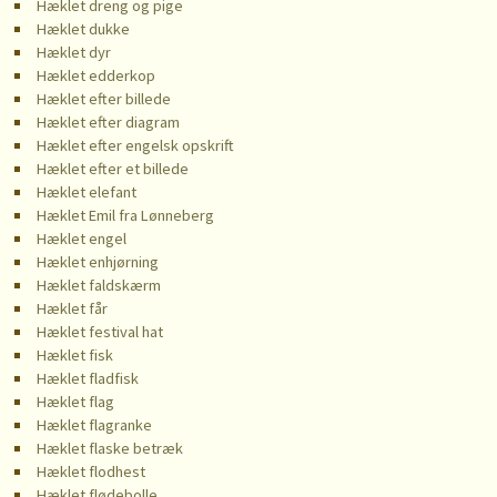
Hæklet dreng og pige
Hæklet dukke
Hæklet dyr
Hæklet edderkop
Hæklet efter billede
Hæklet efter diagram
Hæklet efter engelsk opskrift
Hæklet efter et billede
Hæklet elefant
Hæklet Emil fra Lønneberg
Hæklet engel
Hæklet enhjørning
Hæklet faldskærm
Hæklet får
Hæklet festival hat
Hæklet fisk
Hæklet fladfisk
Hæklet flag
Hæklet flagranke
Hæklet flaske betræk
Hæklet flodhest
Hæklet flødebolle