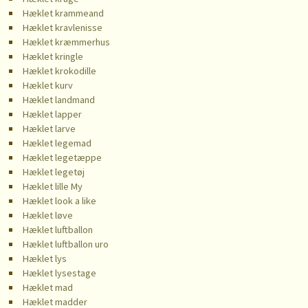
Hæklet krammeand
Hæklet kravlenisse
Hæklet kræmmerhus
Hæklet kringle
Hæklet krokodille
Hæklet kurv
Hæklet landmand
Hæklet lapper
Hæklet larve
Hæklet legemad
Hæklet legetæppe
Hæklet legetøj
Hæklet lille My
Hæklet look a like
Hæklet løve
Hæklet luftballon
Hæklet luftballon uro
Hæklet lys
Hæklet lysestage
Hæklet mad
Hæklet madder