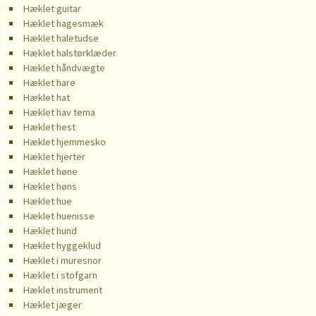
Hæklet guitar
Hæklet hagesmæk
Hæklet haletudse
Hæklet halstørklæder
Hæklet håndvægte
Hæklet hare
Hæklet hat
Hæklet hav tema
Hæklet hest
Hæklet hjemmesko
Hæklet hjerter
Hæklet høne
Hæklet høns
Hæklet hue
Hæklet huenisse
Hæklet hund
Hæklet hyggeklud
Hæklet i muresnor
Hæklet i stofgarn
Hæklet instrument
Hæklet jæger