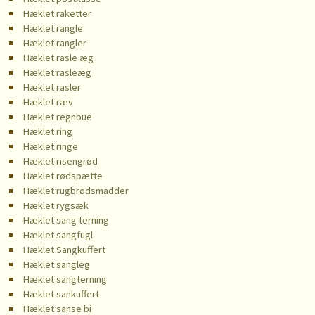
Hæklet raketter
Hæklet rangle
Hæklet rangler
Hæklet rasle æg
Hæklet rasleæg
Hæklet rasler
Hæklet ræv
Hæklet regnbue
Hæklet ring
Hæklet ringe
Hæklet risengrød
Hæklet rødspætte
Hæklet rugbrødsmadder
Hæklet rygsæk
Hæklet sang terning
Hæklet sangfugl
Hæklet Sangkuffert
Hæklet sangleg
Hæklet sangterning
Hæklet sankuffert
Hæklet sanse bi