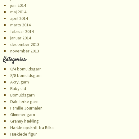
juni 2014
maj 2014
april 2014
marts 2014
februar 2014
januar 2014
december 2013
november 2013
Kategorier
8/4 bomuldsgarn
8/8 bomuldsgarn
Akryl garn
Baby uld
Bomuldsgarn
Dale lerke garn
Familie Journalen
Glimmer garn
Granny hækling
Hækle opskrift fra Bilka
Hæklede figur