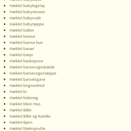
Hæklet babylegetøj
Hæklet babyshower
Hæklet babysvøb
Hæklet babytæppe
Hæklet ballon
Hæklet bamse
Hæklet bamse hue
Hæklet banan
Hæklet banjo
Hæklet bankopose
Hæklet barnevognskæde
Hæklet barnevognstæppe
Hæklet barselsgave
Hæklet begivenhed
Hæklet bi
Hæklet bidering
Hæklet biker mus
Hæklet Billie
Hæklet Billie og Kamille
Hæklet Bjørn
Hæklet blæksprutte