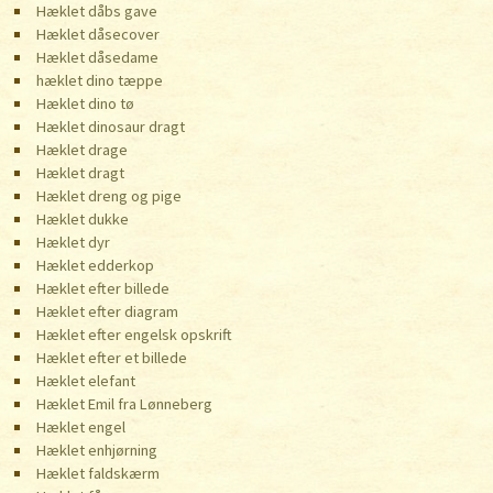
Hæklet dåbs gave
Hæklet dåsecover
Hæklet dåsedame
hæklet dino tæppe
Hæklet dino tø
Hæklet dinosaur dragt
Hæklet drage
Hæklet dragt
Hæklet dreng og pige
Hæklet dukke
Hæklet dyr
Hæklet edderkop
Hæklet efter billede
Hæklet efter diagram
Hæklet efter engelsk opskrift
Hæklet efter et billede
Hæklet elefant
Hæklet Emil fra Lønneberg
Hæklet engel
Hæklet enhjørning
Hæklet faldskærm