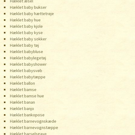
Hæklet æsel
Hæklet baby bukser
Hæklet baby hættetrøje
Hæklet baby hue
Hæklet baby kjole
Hæklet baby kyse
Hæklet baby sokker
Hæklet baby tøj
Hæklet babybluse
Hæklet babylegetøj
Hæklet babyshower
Hæklet babysvøb
Hæklet babytæppe
Hæklet ballon
Hæklet bamse
Hæklet bamse hue
Hæklet banan
Hæklet banjo
Hæklet bankopose
Hæklet barnevognskæde
Hæklet barnevognstæppe
Hæklet barselsgave