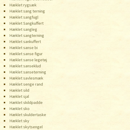
Hæklet rygsæk
Hæklet sang terning
Hæklet sangfugl
Hæklet Sangkuffert
Hæklet sangleg
Hæklet sangterning
Hæklet sankuffert
Hæklet sanse bi
Hæklet sanse figur
Hæklet sanse legetøj
Hæklet sanseklud
Hæklet sanseterning
Hæklet savlesmæk
Hæklet senge rand
Hæklet sild
Hæklet sjal
Hæklet skildpadde
Hæklet sko
Hæklet skuldertaske
Hæklet sky
Hæklet skytsengel