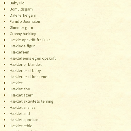
Baby uld
Bomuldsgarn
Dale lerke garn
Familie Journalen
Glimmer garn
Granny hækling
Hækle opskrift fra Bilka
Hæklede figur
Hæklefeen
Hæklefeens egen opskrift
Hæklerier blandet
Hæklerier til baby
Hæklerier til køkkenet
Hæklet
Hæklet abe
Hæklet agern
Hæklet aktivitets terning
Hæklet ananas
Hæklet and
Hæklet appelsin
Hæklet æble