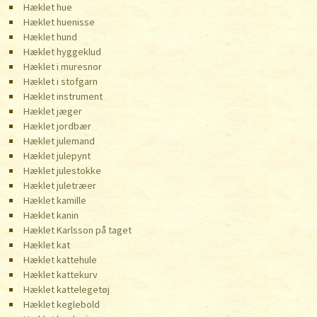
Hæklet hue
Hæklet huenisse
Hæklet hund
Hæklet hyggeklud
Hæklet i muresnor
Hæklet i stofgarn
Hæklet instrument
Hæklet jæger
Hæklet jordbær
Hæklet julemand
Hæklet julepynt
Hæklet julestokke
Hæklet juletræer
Hæklet kamille
Hæklet kanin
Hæklet Karlsson på taget
Hæklet kat
Hæklet kattehule
Hæklet kattekurv
Hæklet kattelegetøj
Hæklet keglebold