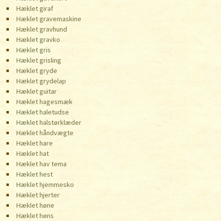
Hæklet giraf
Hæklet gravemaskine
Hæklet gravhund
Hæklet gravko
Hæklet gris
Hæklet grisling
Hæklet gryde
Hæklet grydelap
Hæklet guitar
Hæklet hagesmæk
Hæklet haletudse
Hæklet halstørklæder
Hæklet håndvægte
Hæklet hare
Hæklet hat
Hæklet hav tema
Hæklet hest
Hæklet hjemmesko
Hæklet hjerter
Hæklet høne
Hæklet høns