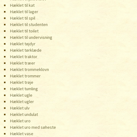
Hæklet til kat
Hæklet til lager
Hæklet til spil
Hæklet til studenten
Hæklet til toilet
Hæklet til undervisning
Hæklet tøjdyr
Hæklet tørklæde
Hæklet traktor
Hæklet træer
Hæklet trommeklovn
Hæklet trommer
Hæklet trøje
Hæklet tumling
Hæklet ugle
Hæklet ugler
Hæklet ulv
Hæklet undulat
Hæklet uro
Hæklet uro med søheste
Hæklet vase