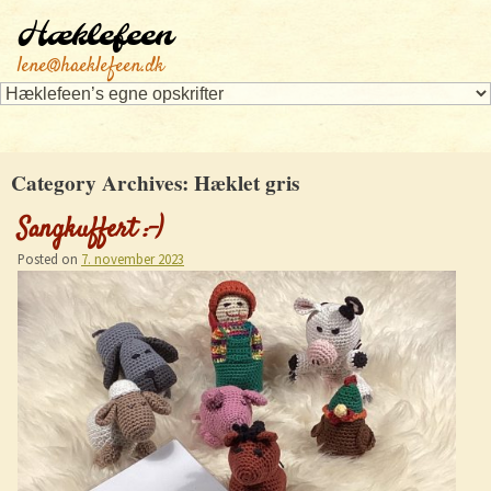
Hæklefeen
lene@haeklefeen.dk
Category Archives:
Hæklet gris
Sangkuffert :-)
Posted on
7. november 2023