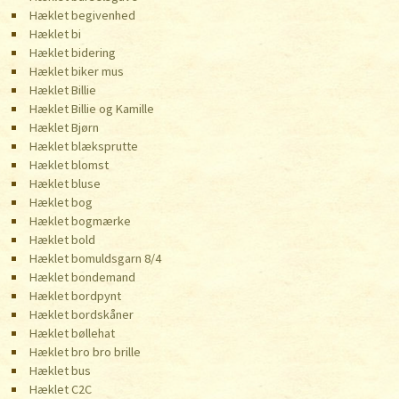
Hæklet begivenhed
Hæklet bi
Hæklet bidering
Hæklet biker mus
Hæklet Billie
Hæklet Billie og Kamille
Hæklet Bjørn
Hæklet blæksprutte
Hæklet blomst
Hæklet bluse
Hæklet bog
Hæklet bogmærke
Hæklet bold
Hæklet bomuldsgarn 8/4
Hæklet bondemand
Hæklet bordpynt
Hæklet bordskåner
Hæklet bøllehat
Hæklet bro bro brille
Hæklet bus
Hæklet C2C