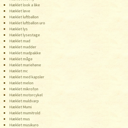
Hæklet look a like
Hæklet løve
Hæklet luftballon
Hæklet luftballon uro
Hæklet lys
Hæklet lysestage
Hæklet mad
Hæklet madder
Hæklet madpakke
Hæklet måge
Hæklet mariehøne
Hæklet mc
Hæklet med kapsler
Hæklet melon
Hæklet mikrofon
Hæklet motorcykel
Hæklet muldvarp
Hæklet Mumi
Hæklet mumitrold
Hæklet mus
Hæklet musikuro