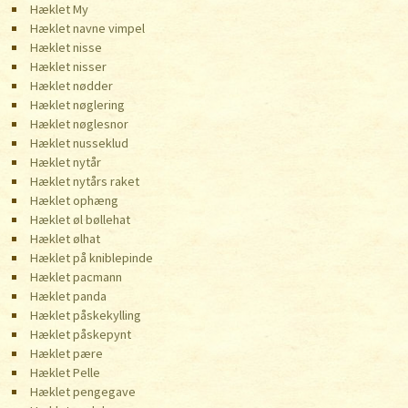
Hæklet My
Hæklet navne vimpel
Hæklet nisse
Hæklet nisser
Hæklet nødder
Hæklet nøglering
Hæklet nøglesnor
Hæklet nusseklud
Hæklet nytår
Hæklet nytårs raket
Hæklet ophæng
Hæklet øl bøllehat
Hæklet ølhat
Hæklet på kniblepinde
Hæklet pacmann
Hæklet panda
Hæklet påskekylling
Hæklet påskepynt
Hæklet pære
Hæklet Pelle
Hæklet pengegave