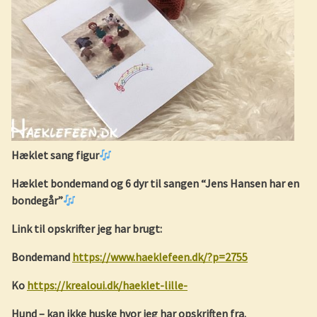
Hæklet sang figur
Hæklet bondemand og 6 dyr til sangen “Jens Hansen har en
bondegår”
Link til opskrifter jeg har brugt:
Bondemand
https://www.haeklefeen.dk/?p=2755
Ko
https://krealoui.dk/haeklet-lille-
Hund – kan ikke huske hvor jeg har opskriften fra.