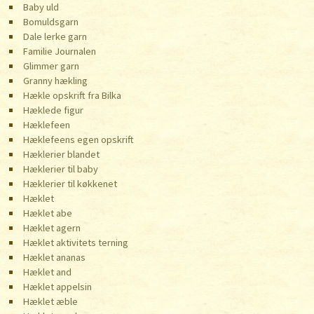
Baby uld
Bomuldsgarn
Dale lerke garn
Familie Journalen
Glimmer garn
Granny hækling
Hækle opskrift fra Bilka
Hæklede figur
Hæklefeen
Hæklefeens egen opskrift
Hæklerier blandet
Hæklerier til baby
Hæklerier til køkkenet
Hæklet
Hæklet abe
Hæklet agern
Hæklet aktivitets terning
Hæklet ananas
Hæklet and
Hæklet appelsin
Hæklet æble