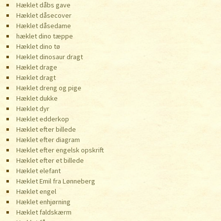
Hæklet dåbs gave
Hæklet dåsecover
Hæklet dåsedame
hæklet dino tæppe
Hæklet dino tø
Hæklet dinosaur dragt
Hæklet drage
Hæklet dragt
Hæklet dreng og pige
Hæklet dukke
Hæklet dyr
Hæklet edderkop
Hæklet efter billede
Hæklet efter diagram
Hæklet efter engelsk opskrift
Hæklet efter et billede
Hæklet elefant
Hæklet Emil fra Lønneberg
Hæklet engel
Hæklet enhjørning
Hæklet faldskærm