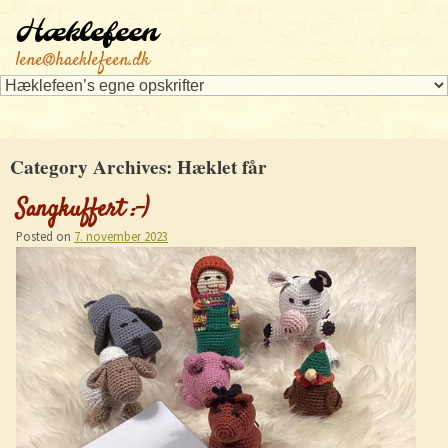
Hæklefeen
lene@haeklefeen.dk
Category Archives:
Hæklet får
Sangkuffert :-)
Posted on
7. november 2023