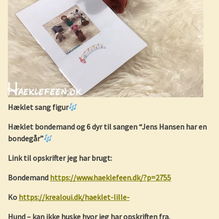
Hæklet sang figur
Hæklet bondemand og 6 dyr til sangen “Jens Hansen har en
bondegår”
Link til opskrifter jeg har brugt:
Bondemand
https://www.haeklefeen.dk/?p=2755
Ko
https://krealoui.dk/haeklet-lille-
Hund – kan ikke huske hvor jeg har opskriften fra.