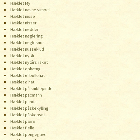
Hæklet My
Hæklet navne vimpel
Hæklet nisse
Hæklet nisser
Hæklet nødder
Hæklet nøglering
Hæklet nøglesnor
Hæklet nusseklud
Hæklet nytår
Hæklet nytårs raket
Hæklet ophæng
Hæklet øl bøllehat
Hæklet ølhat
Hæklet på kniblepinde
Hæklet pacmann
Hæklet panda
Hæklet påskekylling
Hæklet påskepynt
Hæklet pære
Hæklet Pelle
Hæklet pengegave