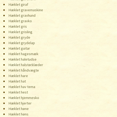
Hæklet giraf
Hæklet gravemaskine
Hæklet gravhund
Hæklet gravko
Hæklet gris
Hæklet grisling
Hæklet gryde
Hæklet grydelap
Hæklet guitar
Hæklet hagesmæk
Hæklet haletudse
Hæklet halstørklæder
Hæklet håndvægte
Hæklet hare
Hæklet hat
Hæklet hav tema
Hæklet hest
Hæklet hjemmesko
Hæklet hjerter
Hæklet høne
Hæklet høns