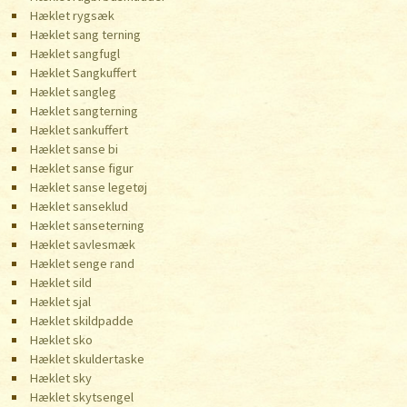
Hæklet rygsæk
Hæklet sang terning
Hæklet sangfugl
Hæklet Sangkuffert
Hæklet sangleg
Hæklet sangterning
Hæklet sankuffert
Hæklet sanse bi
Hæklet sanse figur
Hæklet sanse legetøj
Hæklet sanseklud
Hæklet sanseterning
Hæklet savlesmæk
Hæklet senge rand
Hæklet sild
Hæklet sjal
Hæklet skildpadde
Hæklet sko
Hæklet skuldertaske
Hæklet sky
Hæklet skytsengel