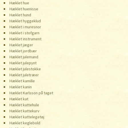
Hæklet hue
Hæklet huenisse
Hæklet hund
Hæklet hyggeklud
Hæklet i muresnor
Hæklet i stofgarn
Hæklet instrument
Hæklet jæger
Hæklet jordbær
Hæklet julemand
Hæklet julepynt
Hæklet julestokke
Hæklet juletræer
Hæklet kamille
Hæklet kanin
Hæklet Karlsson på taget
Hæklet kat
Hæklet kattehule
Hæklet kattekurv
Hæklet kattelegetøj
Hæklet keglebold