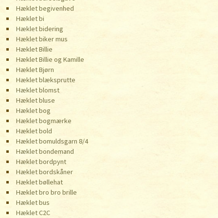
Hæklet begivenhed
Hæklet bi
Hæklet bidering
Hæklet biker mus
Hæklet Billie
Hæklet Billie og Kamille
Hæklet Bjørn
Hæklet blæksprutte
Hæklet blomst
Hæklet bluse
Hæklet bog
Hæklet bogmærke
Hæklet bold
Hæklet bomuldsgarn 8/4
Hæklet bondemand
Hæklet bordpynt
Hæklet bordskåner
Hæklet bøllehat
Hæklet bro bro brille
Hæklet bus
Hæklet C2C