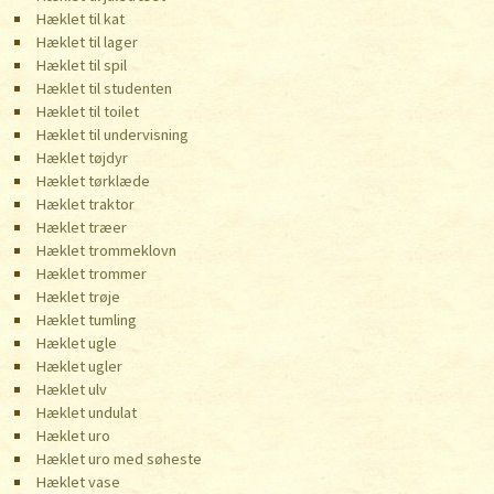
Hæklet til kat
Hæklet til lager
Hæklet til spil
Hæklet til studenten
Hæklet til toilet
Hæklet til undervisning
Hæklet tøjdyr
Hæklet tørklæde
Hæklet traktor
Hæklet træer
Hæklet trommeklovn
Hæklet trommer
Hæklet trøje
Hæklet tumling
Hæklet ugle
Hæklet ugler
Hæklet ulv
Hæklet undulat
Hæklet uro
Hæklet uro med søheste
Hæklet vase