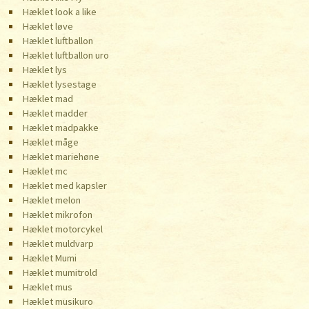
Hæklet look a like
Hæklet løve
Hæklet luftballon
Hæklet luftballon uro
Hæklet lys
Hæklet lysestage
Hæklet mad
Hæklet madder
Hæklet madpakke
Hæklet måge
Hæklet mariehøne
Hæklet mc
Hæklet med kapsler
Hæklet melon
Hæklet mikrofon
Hæklet motorcykel
Hæklet muldvarp
Hæklet Mumi
Hæklet mumitrold
Hæklet mus
Hæklet musikuro