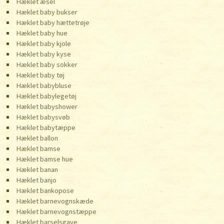
Hæklet æsel
Hæklet baby bukser
Hæklet baby hættetrøje
Hæklet baby hue
Hæklet baby kjole
Hæklet baby kyse
Hæklet baby sokker
Hæklet baby tøj
Hæklet babybluse
Hæklet babylegetøj
Hæklet babyshower
Hæklet babysvøb
Hæklet babytæppe
Hæklet ballon
Hæklet bamse
Hæklet bamse hue
Hæklet banan
Hæklet banjo
Hæklet bankopose
Hæklet barnevognskæde
Hæklet barnevognstæppe
Hæklet barselsgave