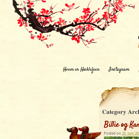
Hvem er Hæklefeen
Instagram
Category Arc
Billie og Kam
Posted on
23. juni 20