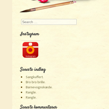
Search
Instagram
Seneste indlæg
Sangkuffert.
Bro bro brille.
Barnevognskæde.
Rangle.
Rangle.
Seneste kommentarer