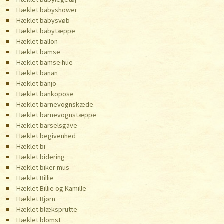
Hæklet babyshower
Hæklet babysvøb
Hæklet babytæppe
Hæklet ballon
Hæklet bamse
Hæklet bamse hue
Hæklet banan
Hæklet banjo
Hæklet bankopose
Hæklet barnevognskæde
Hæklet barnevognstæppe
Hæklet barselsgave
Hæklet begivenhed
Hæklet bi
Hæklet bidering
Hæklet biker mus
Hæklet Billie
Hæklet Billie og Kamille
Hæklet Bjørn
Hæklet blæksprutte
Hæklet blomst