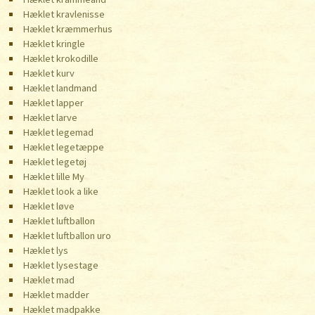
Hæklet kravlenisse
Hæklet kræmmerhus
Hæklet kringle
Hæklet krokodille
Hæklet kurv
Hæklet landmand
Hæklet lapper
Hæklet larve
Hæklet legemad
Hæklet legetæppe
Hæklet legetøj
Hæklet lille My
Hæklet look a like
Hæklet løve
Hæklet luftballon
Hæklet luftballon uro
Hæklet lys
Hæklet lysestage
Hæklet mad
Hæklet madder
Hæklet madpakke