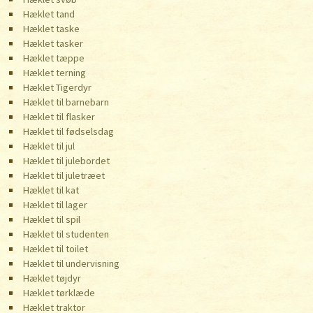
Hæklet tand
Hæklet taske
Hæklet tasker
Hæklet tæppe
Hæklet terning
Hæklet Tigerdyr
Hæklet til barnebarn
Hæklet til flasker
Hæklet til fødselsdag
Hæklet til jul
Hæklet til julebordet
Hæklet til juletræet
Hæklet til kat
Hæklet til lager
Hæklet til spil
Hæklet til studenten
Hæklet til toilet
Hæklet til undervisning
Hæklet tøjdyr
Hæklet tørklæde
Hæklet traktor