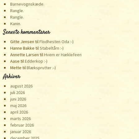
Barnevognskæde.
Rangle.
Rangle.
Kanin.
Seneste kommentarer
Gitte Jensen
til
Flodhesten Oda :-)
Hanne Bakke
til
Stabeltårn :-)
Annette Larsen
til
Hvem er Hæklefeen
Aase
til
Edderkop :-)
Mette
til
Blæksprutter :-)
Arkiver
august 2026
juli 2026
juni 2026
maj 2026
april 2026
marts 2026
februar 2026
januar 2026
december 2025