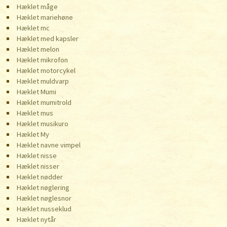
Hæklet måge
Hæklet mariehøne
Hæklet mc
Hæklet med kapsler
Hæklet melon
Hæklet mikrofon
Hæklet motorcykel
Hæklet muldvarp
Hæklet Mumi
Hæklet mumitrold
Hæklet mus
Hæklet musikuro
Hæklet My
Hæklet navne vimpel
Hæklet nisse
Hæklet nisser
Hæklet nødder
Hæklet nøglering
Hæklet nøglesnor
Hæklet nusseklud
Hæklet nytår