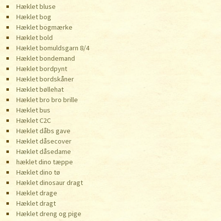
Hæklet bluse
Hæklet bog
Hæklet bogmærke
Hæklet bold
Hæklet bomuldsgarn 8/4
Hæklet bondemand
Hæklet bordpynt
Hæklet bordskåner
Hæklet bøllehat
Hæklet bro bro brille
Hæklet bus
Hæklet C2C
Hæklet dåbs gave
Hæklet dåsecover
Hæklet dåsedame
hæklet dino tæppe
Hæklet dino tø
Hæklet dinosaur dragt
Hæklet drage
Hæklet dragt
Hæklet dreng og pige