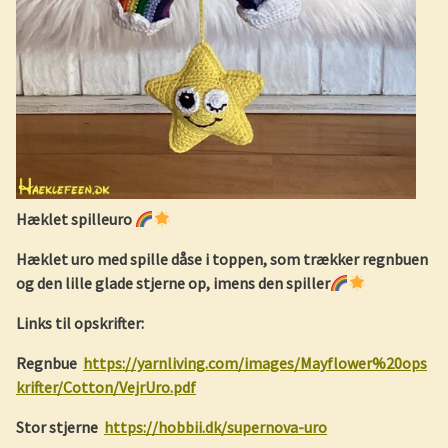
Hæklet spilleuro
Hæklet uro med spille dåse i toppen, som trækker regnbuen
og den lille glade stjerne op, imens den spiller
Links til opskrifter:
Regnbue
https://yarnliving.com/images/Mayflower%20ops
krifter/Cotton/VejrUro.pdf
Stor stjerne
https://hobbii.dk/supernova-uro