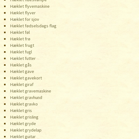
Hæklet flyvemaskine
Hæklet flyver
Hæklet for sjov
Hæklet fødselsdags flag
Hæklet føl
Hæklet frø
Hæklet frugt
Hæklet fugl
Hæklet futter
Hæklet gås
Hæklet gave
Hæklet gavekort
Hæklet giraf
Hæklet gravemaskine
Hæklet gravhund
Hæklet gravko
Hæklet gris
Hæklet grisling
Hæklet gryde
Hæklet grydelap
Hæklet guitar