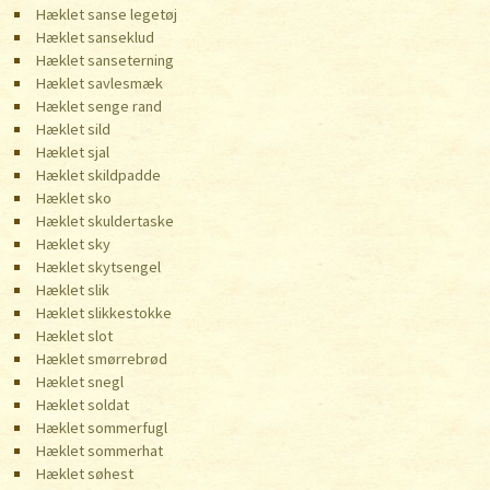
Hæklet sanse legetøj
Hæklet sanseklud
Hæklet sanseterning
Hæklet savlesmæk
Hæklet senge rand
Hæklet sild
Hæklet sjal
Hæklet skildpadde
Hæklet sko
Hæklet skuldertaske
Hæklet sky
Hæklet skytsengel
Hæklet slik
Hæklet slikkestokke
Hæklet slot
Hæklet smørrebrød
Hæklet snegl
Hæklet soldat
Hæklet sommerfugl
Hæklet sommerhat
Hæklet søhest