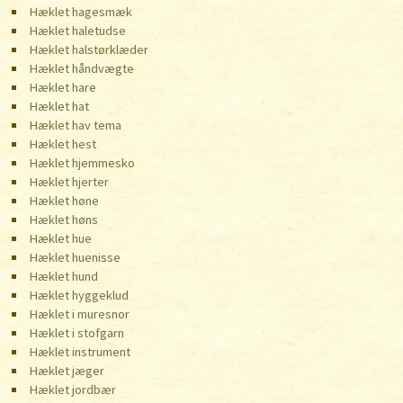
Hæklet hagesmæk
Hæklet haletudse
Hæklet halstørklæder
Hæklet håndvægte
Hæklet hare
Hæklet hat
Hæklet hav tema
Hæklet hest
Hæklet hjemmesko
Hæklet hjerter
Hæklet høne
Hæklet høns
Hæklet hue
Hæklet huenisse
Hæklet hund
Hæklet hyggeklud
Hæklet i muresnor
Hæklet i stofgarn
Hæklet instrument
Hæklet jæger
Hæklet jordbær