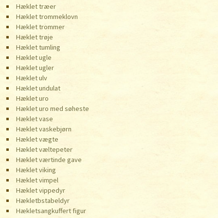
Hæklet træer
Hæklet trommeklovn
Hæklet trommer
Hæklet trøje
Hæklet tumling
Hæklet ugle
Hæklet ugler
Hæklet ulv
Hæklet undulat
Hæklet uro
Hæklet uro med søheste
Hæklet vase
Hæklet vaskebjørn
Hæklet vægte
Hæklet væltepeter
Hæklet værtinde gave
Hæklet viking
Hæklet vimpel
Hæklet vippedyr
Hækletbstabeldyr
Hækletsangkuffert figur