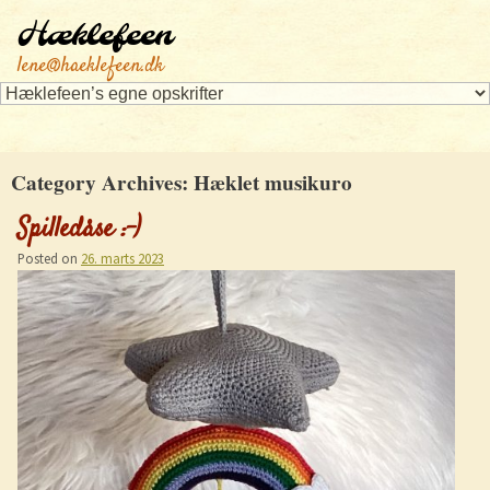
Hæklefeen
lene@haeklefeen.dk
Category Archives:
Hæklet musikuro
Spilledåse :-)
Posted on
26. marts 2023