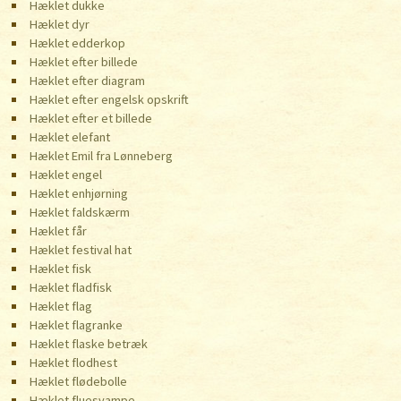
Hæklet dukke
Hæklet dyr
Hæklet edderkop
Hæklet efter billede
Hæklet efter diagram
Hæklet efter engelsk opskrift
Hæklet efter et billede
Hæklet elefant
Hæklet Emil fra Lønneberg
Hæklet engel
Hæklet enhjørning
Hæklet faldskærm
Hæklet får
Hæklet festival hat
Hæklet fisk
Hæklet fladfisk
Hæklet flag
Hæklet flagranke
Hæklet flaske betræk
Hæklet flodhest
Hæklet flødebolle
Hæklet fluesvampe