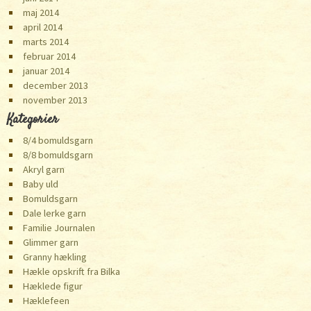
maj 2014
april 2014
marts 2014
februar 2014
januar 2014
december 2013
november 2013
Kategorier
8/4 bomuldsgarn
8/8 bomuldsgarn
Akryl garn
Baby uld
Bomuldsgarn
Dale lerke garn
Familie Journalen
Glimmer garn
Granny hækling
Hækle opskrift fra Bilka
Hæklede figur
Hæklefeen