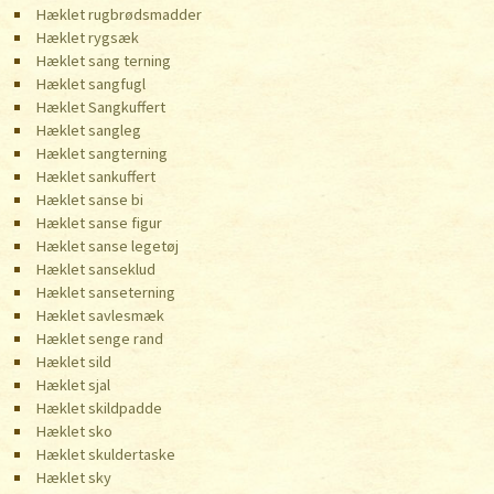
Hæklet rugbrødsmadder
Hæklet rygsæk
Hæklet sang terning
Hæklet sangfugl
Hæklet Sangkuffert
Hæklet sangleg
Hæklet sangterning
Hæklet sankuffert
Hæklet sanse bi
Hæklet sanse figur
Hæklet sanse legetøj
Hæklet sanseklud
Hæklet sanseterning
Hæklet savlesmæk
Hæklet senge rand
Hæklet sild
Hæklet sjal
Hæklet skildpadde
Hæklet sko
Hæklet skuldertaske
Hæklet sky