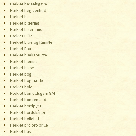
Hæklet barselsgave
Hæklet begivenhed
Hæklet bi
Hæklet bidering
Hæklet biker mus
Hæklet Billie
Hæklet Billie og Kamille
Hæklet Bjørn
Hæklet blæksprutte
Hæklet blomst
Hæklet bluse
Hæklet bog
Hæklet bogmærke
Hæklet bold
Hæklet bomuldsgarn 8/4
Hæklet bondemand
Hæklet bordpynt
Hæklet bordskåner
Hæklet bøllehat
Hæklet bro bro brille
Hæklet bus