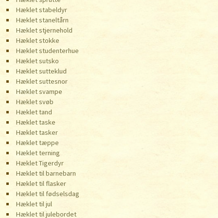
Hæklet stabeldyr
Hæklet staneltårn
Hæklet stjernehold
Hæklet stokke
Hæklet studenterhue
Hæklet sutsko
Hæklet sutteklud
Hæklet suttesnor
Hæklet svampe
Hæklet svøb
Hæklet tand
Hæklet taske
Hæklet tasker
Hæklet tæppe
Hæklet terning
Hæklet Tigerdyr
Hæklet til barnebarn
Hæklet til flasker
Hæklet til fødselsdag
Hæklet til jul
Hæklet til julebordet