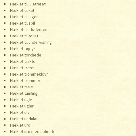
Hæklet til juletræet
Hæklet til kat
Hæklet til lager
Hæklet til spil
Hæklet til studenten
Hæklet til toilet
Hæklet til undervisning
Hæklet tøjdyr
Hæklet tørklæde
Hæklet traktor
Hæklet træer
Hæklet trommeklovn
Hæklet trommer
Hæklet trøje
Hæklet tumling
Hæklet ugle
Hæklet ugler
Hæklet ulv
Hæklet undulat
Hæklet uro
Hæklet uro med søheste