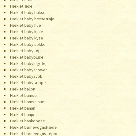
Hæklet æsel
Hæklet baby bukser
Hæklet baby hættetrøje
Hæklet baby hue
Hæklet baby kjole
Hæklet baby kyse
Hæklet baby sokker
Hæklet baby tøj
Hæklet babybluse
Hæklet babylegetøj
Hæklet babyshower
Hæklet babysvøb
Hæklet babytæppe
Hæklet ballon
Hæklet bamse
Hæklet bamse hue
Hæklet banan
Hæklet banjo
Hæklet bankopose
Hæklet barnevognskæde
Hæklet barnevognstæppe