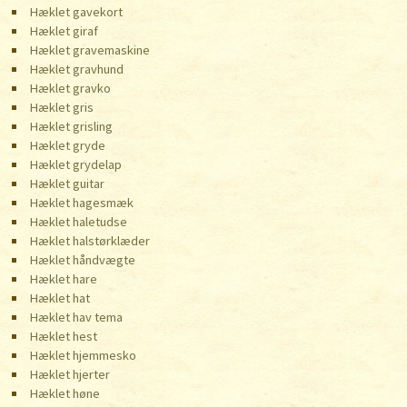
Hæklet gavekort
Hæklet giraf
Hæklet gravemaskine
Hæklet gravhund
Hæklet gravko
Hæklet gris
Hæklet grisling
Hæklet gryde
Hæklet grydelap
Hæklet guitar
Hæklet hagesmæk
Hæklet haletudse
Hæklet halstørklæder
Hæklet håndvægte
Hæklet hare
Hæklet hat
Hæklet hav tema
Hæklet hest
Hæklet hjemmesko
Hæklet hjerter
Hæklet høne