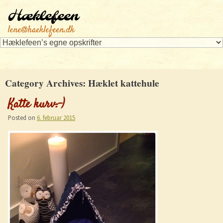
Hæklefeen
lene@haeklefeen.dk
Category Archives:
Hæklet kattehule
Katte kurv:-)
Posted on
6. februar 2015