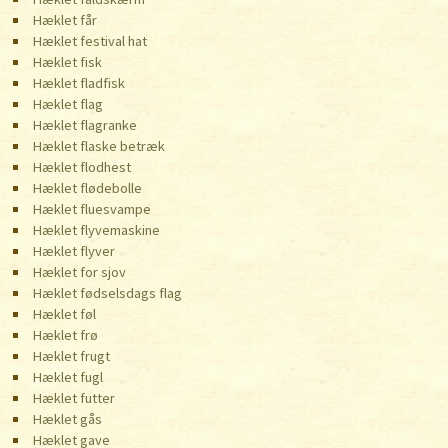
Hæklet får
Hæklet festival hat
Hæklet fisk
Hæklet fladfisk
Hæklet flag
Hæklet flagranke
Hæklet flaske betræk
Hæklet flodhest
Hæklet flødebolle
Hæklet fluesvampe
Hæklet flyvemaskine
Hæklet flyver
Hæklet for sjov
Hæklet fødselsdags flag
Hæklet føl
Hæklet frø
Hæklet frugt
Hæklet fugl
Hæklet futter
Hæklet gås
Hæklet gave