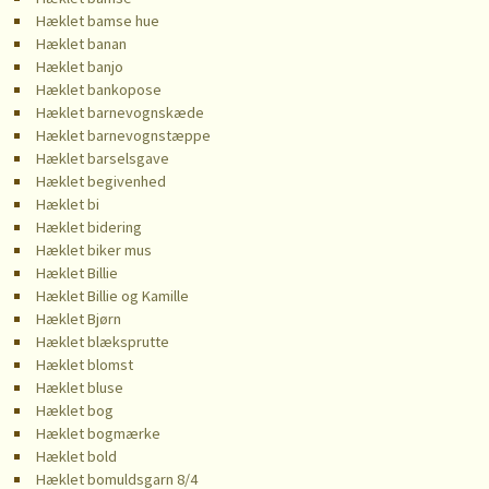
Hæklet bamse hue
Hæklet banan
Hæklet banjo
Hæklet bankopose
Hæklet barnevognskæde
Hæklet barnevognstæppe
Hæklet barselsgave
Hæklet begivenhed
Hæklet bi
Hæklet bidering
Hæklet biker mus
Hæklet Billie
Hæklet Billie og Kamille
Hæklet Bjørn
Hæklet blæksprutte
Hæklet blomst
Hæklet bluse
Hæklet bog
Hæklet bogmærke
Hæklet bold
Hæklet bomuldsgarn 8/4