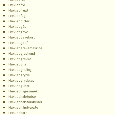
Hæklet frø
Hæklet frugt
Hæklet fugl
Hæklet futter
Hæklet gås
Hæklet gave
Hæklet gavekort
Hæklet giraf
Hæklet gravemaskine
Hæklet gravhund
Hæklet gravko
Hæklet gris
Hæklet grisling
Hæklet gryde
Hæklet grydelap
Hæklet guitar
Hæklet hagesmæk
Hæklet haletudse
Hæklet halstørklæder
Hæklet håndvægte
Hæklet hare