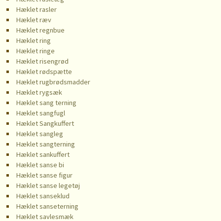
Hæklet rasler
Hæklet ræv
Hæklet regnbue
Hæklet ring
Hæklet ringe
Hæklet risengrød
Hæklet rødspætte
Hæklet rugbrødsmadder
Hæklet rygsæk
Hæklet sang terning
Hæklet sangfugl
Hæklet Sangkuffert
Hæklet sangleg
Hæklet sangterning
Hæklet sankuffert
Hæklet sanse bi
Hæklet sanse figur
Hæklet sanse legetøj
Hæklet sanseklud
Hæklet sanseterning
Hæklet savlesmæk