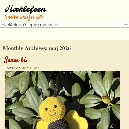
Hæklefeen
lene@haeklefeen.dk
Monthly Archives:
maj 2026
Sanse bi.
Posted on
28. maj 2026