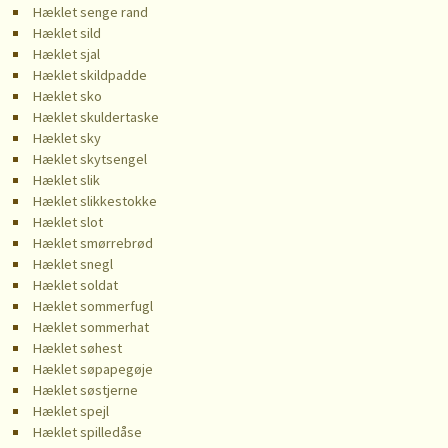
Hæklet senge rand
Hæklet sild
Hæklet sjal
Hæklet skildpadde
Hæklet sko
Hæklet skuldertaske
Hæklet sky
Hæklet skytsengel
Hæklet slik
Hæklet slikkestokke
Hæklet slot
Hæklet smørrebrød
Hæklet snegl
Hæklet soldat
Hæklet sommerfugl
Hæklet sommerhat
Hæklet søhest
Hæklet søpapegøje
Hæklet søstjerne
Hæklet spejl
Hæklet spilledåse