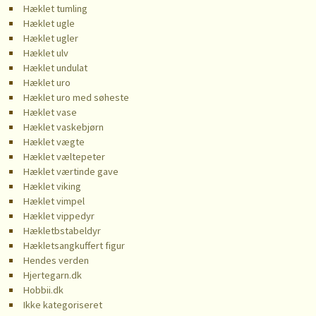
Hæklet tumling
Hæklet ugle
Hæklet ugler
Hæklet ulv
Hæklet undulat
Hæklet uro
Hæklet uro med søheste
Hæklet vase
Hæklet vaskebjørn
Hæklet vægte
Hæklet væltepeter
Hæklet værtinde gave
Hæklet viking
Hæklet vimpel
Hæklet vippedyr
Hækletbstabeldyr
Hækletsangkuffert figur
Hendes verden
Hjertegarn.dk
Hobbii.dk
Ikke kategoriseret