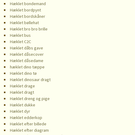
Hæklet bondemand
Hæklet bordpynt
Hæklet bordskåner
Hæklet bøllehat
Hæklet bro bro brille
Hæklet bus
Hæklet C2C
Hæklet dåbs gave
Hæklet dåsecover
Hæklet dåsedame
hæklet dino tæppe
Hæklet dino tø
Hæklet dinosaur dragt
Hæklet drage
Hæklet dragt
Hæklet dreng og pige
Hæklet dukke
Hæklet dyr
Hæklet edderkop
Hæklet efter billede
Hæklet efter diagram