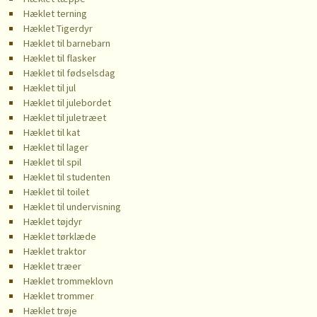
Hæklet terning
Hæklet Tigerdyr
Hæklet til barnebarn
Hæklet til flasker
Hæklet til fødselsdag
Hæklet til jul
Hæklet til julebordet
Hæklet til juletræet
Hæklet til kat
Hæklet til lager
Hæklet til spil
Hæklet til studenten
Hæklet til toilet
Hæklet til undervisning
Hæklet tøjdyr
Hæklet tørklæde
Hæklet traktor
Hæklet træer
Hæklet trommeklovn
Hæklet trommer
Hæklet trøje