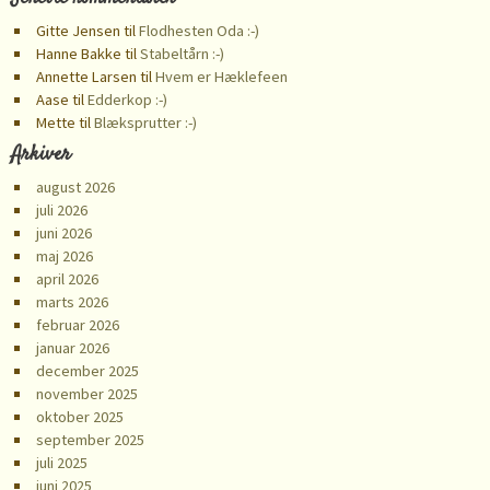
Gitte Jensen
til
Flodhesten Oda :-)
Hanne Bakke
til
Stabeltårn :-)
Annette Larsen
til
Hvem er Hæklefeen
Aase
til
Edderkop :-)
Mette
til
Blæksprutter :-)
Arkiver
august 2026
juli 2026
juni 2026
maj 2026
april 2026
marts 2026
februar 2026
januar 2026
december 2025
november 2025
oktober 2025
september 2025
juli 2025
juni 2025