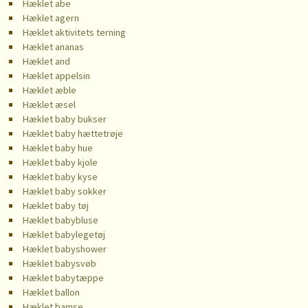
Hæklet abe
Hæklet agern
Hæklet aktivitets terning
Hæklet ananas
Hæklet and
Hæklet appelsin
Hæklet æble
Hæklet æsel
Hæklet baby bukser
Hæklet baby hættetrøje
Hæklet baby hue
Hæklet baby kjole
Hæklet baby kyse
Hæklet baby sokker
Hæklet baby tøj
Hæklet babybluse
Hæklet babylegetøj
Hæklet babyshower
Hæklet babysvøb
Hæklet babytæppe
Hæklet ballon
Hæklet bamse