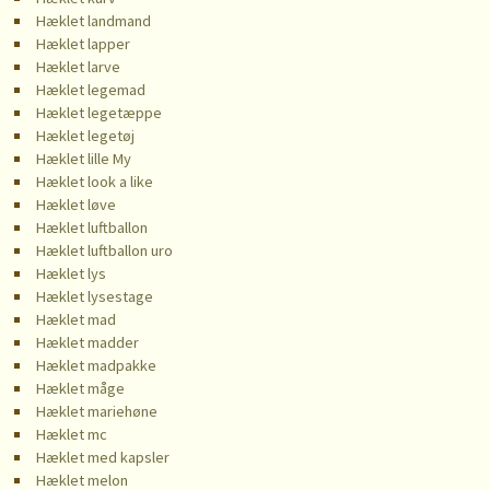
Hæklet landmand
Hæklet lapper
Hæklet larve
Hæklet legemad
Hæklet legetæppe
Hæklet legetøj
Hæklet lille My
Hæklet look a like
Hæklet løve
Hæklet luftballon
Hæklet luftballon uro
Hæklet lys
Hæklet lysestage
Hæklet mad
Hæklet madder
Hæklet madpakke
Hæklet måge
Hæklet mariehøne
Hæklet mc
Hæklet med kapsler
Hæklet melon