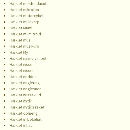
Hæklet mester Jacob
Hæklet mikrofon
Hæklet motorcykel
Hæklet muldvarp
Hæklet Mumi
Hæklet mumitrold
Hæklet mus
Hæklet musikuro
Hæklet My
Hæklet navne vimpel
Hæklet nisse
Hæklet nisser
Hæklet nødder
Hæklet nøglering
Hæklet nøglesnor
Hæklet nusseklud
Hæklet nytår
Hæklet nytårs raket
Hæklet ophæng
Hæklet øl bøllehat
Hæklet ølhat