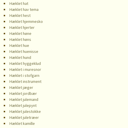
Hæklet hat
Hæklet hav tema
Hæklet hest
Hæklet hjemmesko
Hæklet hjerter
Hæklet høne
Hæklet høns
Hæklet hue
Hæklet huenisse
Hæklet hund
Hæklet hyggeklud
Hæklet i muresnor
Hæklet i stofgarn
Hæklet instrument
Hæklet jæger
Hæklet jordbær
Hæklet julemand
Hæklet julepynt
Hæklet julestokke
Hæklet juletræer
Hæklet kamille