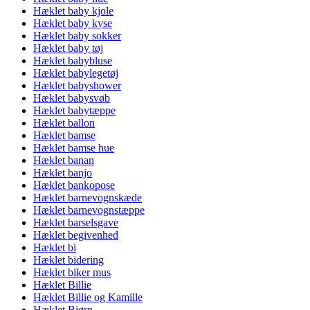
Hæklet baby kjole
Hæklet baby kyse
Hæklet baby sokker
Hæklet baby tøj
Hæklet babybluse
Hæklet babylegetøj
Hæklet babyshower
Hæklet babysvøb
Hæklet babytæppe
Hæklet ballon
Hæklet bamse
Hæklet bamse hue
Hæklet banan
Hæklet banjo
Hæklet bankopose
Hæklet barnevognskæde
Hæklet barnevognstæppe
Hæklet barselsgave
Hæklet begivenhed
Hæklet bi
Hæklet bidering
Hæklet biker mus
Hæklet Billie
Hæklet Billie og Kamille
Hæklet Bjørn