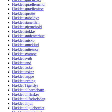
Hæklet sprællemand
Hæklet sprællenisse
Hæklet sprutte
Hæklet stabeldyr
Hæklet staneltårn
Hæklet stjernehold
Hæklet stokke
Hæklet studenterhue
Hæklet sutsko
Hæklet sutteklud
Hæklet suttesnor
Hæklet svampe
Hæklet svøb
Hæklet tand
Hæklet taske
Hæklet tasker
Hæklet tæppe
Hæklet terning
Hæklet Tigerdyr
Hæklet til barnebarn
Hæklet til flasker
Hæklet til fødselsdag
Hæklet til jul
Hæklet til julebordet