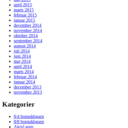
april 2015
marts 2015
februar 2015
januar 2015
december 2014
november 2014
oktober 2014
september 2014
august 2014
juli 2014
juni 2014
maj 2014
april 2014
marts 2014
februar 2014
januar 2014
december 2013
november 2013
Kategorier
8/4 bomuldsgarn
8/8 bomuldsgarn
Akryl garn