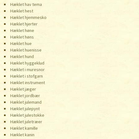
Hæklet hav tema
Hæklet hest
Hæklet hjemmesko
Hæklet hjerter
Hæklet høne
Hæklet høns
Hæklet hue
Hæklet huenisse
Hæklet hund
Hæklet hyggeklud
Hæklet i muresnor
Hæklet i stofgarn
Hæklet instrument
Hæklet jæger
Hæklet jordbær
Hæklet julemand
Hæklet julepynt
Hæklet julestokke
Hæklet juletræer
Hæklet kamille
Hæklet kanin