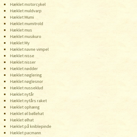
Hæklet motorcykel
Hæklet muldvarp
Hæklet Mumi
Hæklet mumitrold
Hæklet mus
Hæklet musikuro
Hæklet My
Hæklet navne vimpel
Hæklet nisse
Hæklet nisser
Hæklet nødder
Hæklet nøglering
Hæklet nøglesnor
Hæklet nusseklud
Hæklet nytår
Hæklet nytårs raket
Hæklet ophæng
Hæklet øl bøllehat
Hæklet ølhat
Hæklet på kniblepinde
Hæklet pacmann