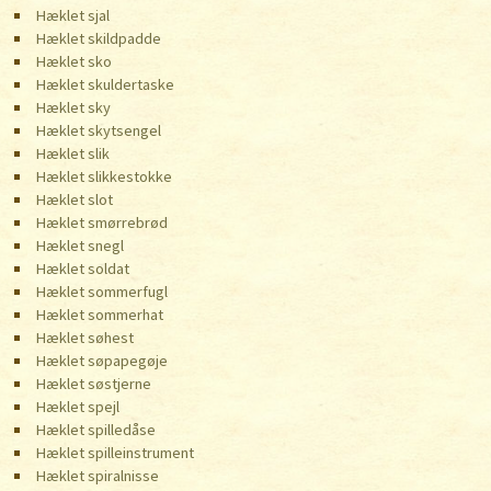
Hæklet sjal
Hæklet skildpadde
Hæklet sko
Hæklet skuldertaske
Hæklet sky
Hæklet skytsengel
Hæklet slik
Hæklet slikkestokke
Hæklet slot
Hæklet smørrebrød
Hæklet snegl
Hæklet soldat
Hæklet sommerfugl
Hæklet sommerhat
Hæklet søhest
Hæklet søpapegøje
Hæklet søstjerne
Hæklet spejl
Hæklet spilledåse
Hæklet spilleinstrument
Hæklet spiralnisse