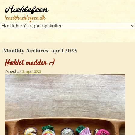
Hæklefeen
lene@haeklefeen.dk
Monthly Archives:
april 2023
Hæklet madder :-)
Posted on
3. april 2023