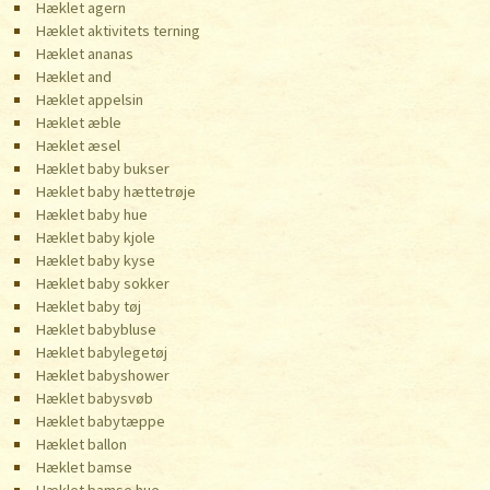
Hæklet agern
Hæklet aktivitets terning
Hæklet ananas
Hæklet and
Hæklet appelsin
Hæklet æble
Hæklet æsel
Hæklet baby bukser
Hæklet baby hættetrøje
Hæklet baby hue
Hæklet baby kjole
Hæklet baby kyse
Hæklet baby sokker
Hæklet baby tøj
Hæklet babybluse
Hæklet babylegetøj
Hæklet babyshower
Hæklet babysvøb
Hæklet babytæppe
Hæklet ballon
Hæklet bamse