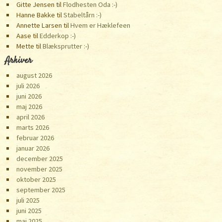
Gitte Jensen
til
Flodhesten Oda :-)
Hanne Bakke
til
Stabeltårn :-)
Annette Larsen
til
Hvem er Hæklefeen
Aase
til
Edderkop :-)
Mette
til
Blæksprutter :-)
Arkiver
august 2026
juli 2026
juni 2026
maj 2026
april 2026
marts 2026
februar 2026
januar 2026
december 2025
november 2025
oktober 2025
september 2025
juli 2025
juni 2025
maj 2025