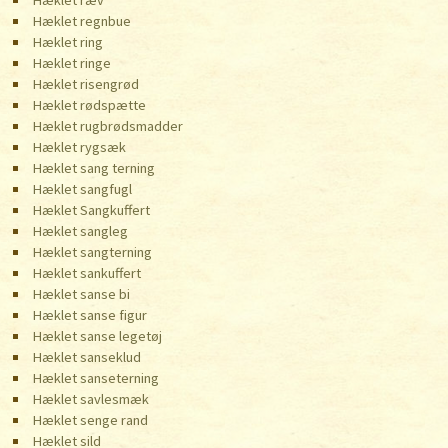
Hæklet ræv
Hæklet regnbue
Hæklet ring
Hæklet ringe
Hæklet risengrød
Hæklet rødspætte
Hæklet rugbrødsmadder
Hæklet rygsæk
Hæklet sang terning
Hæklet sangfugl
Hæklet Sangkuffert
Hæklet sangleg
Hæklet sangterning
Hæklet sankuffert
Hæklet sanse bi
Hæklet sanse figur
Hæklet sanse legetøj
Hæklet sanseklud
Hæklet sanseterning
Hæklet savlesmæk
Hæklet senge rand
Hæklet sild