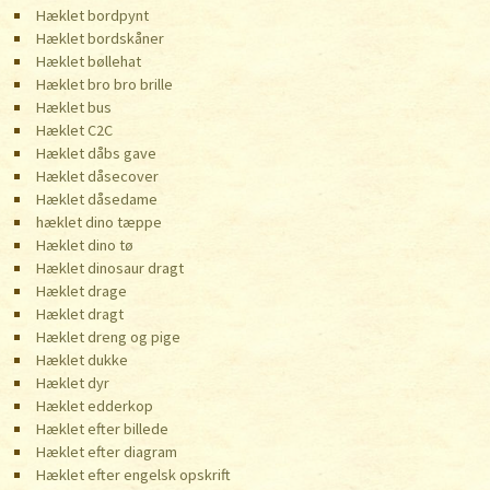
Hæklet bordpynt
Hæklet bordskåner
Hæklet bøllehat
Hæklet bro bro brille
Hæklet bus
Hæklet C2C
Hæklet dåbs gave
Hæklet dåsecover
Hæklet dåsedame
hæklet dino tæppe
Hæklet dino tø
Hæklet dinosaur dragt
Hæklet drage
Hæklet dragt
Hæklet dreng og pige
Hæklet dukke
Hæklet dyr
Hæklet edderkop
Hæklet efter billede
Hæklet efter diagram
Hæklet efter engelsk opskrift