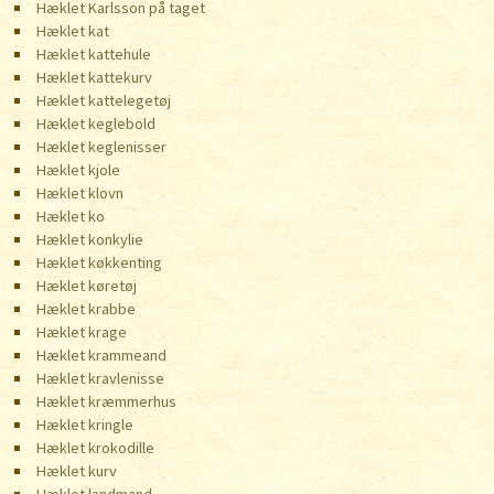
Hæklet Karlsson på taget
Hæklet kat
Hæklet kattehule
Hæklet kattekurv
Hæklet kattelegetøj
Hæklet keglebold
Hæklet keglenisser
Hæklet kjole
Hæklet klovn
Hæklet ko
Hæklet konkylie
Hæklet køkkenting
Hæklet køretøj
Hæklet krabbe
Hæklet krage
Hæklet krammeand
Hæklet kravlenisse
Hæklet kræmmerhus
Hæklet kringle
Hæklet krokodille
Hæklet kurv