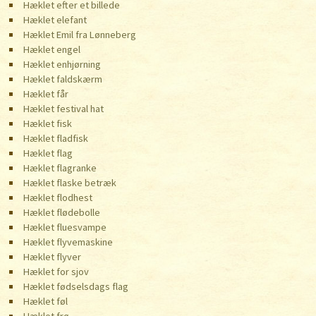
Hæklet efter et billede
Hæklet elefant
Hæklet Emil fra Lønneberg
Hæklet engel
Hæklet enhjørning
Hæklet faldskærm
Hæklet får
Hæklet festival hat
Hæklet fisk
Hæklet fladfisk
Hæklet flag
Hæklet flagranke
Hæklet flaske betræk
Hæklet flodhest
Hæklet flødebolle
Hæklet fluesvampe
Hæklet flyvemaskine
Hæklet flyver
Hæklet for sjov
Hæklet fødselsdags flag
Hæklet føl