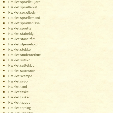
Hæklet sprælle Bjørn
Hæklet sprælle kat
Hæklet sprælledyr
Hæklet sprællemand
Hæklet sprællenisse
Hæklet sprutte
Hæklet stabeldyr
Hæklet staneltårn
Hæklet stjernehold
Hæklet stokke
Hæklet studenterhue
Hæklet sutsko
Hæklet sutteklud
Hæklet suttesnor
Hæklet svampe
Hæklet svøb
Hæklet tand
Hæklet taske
Hæklet tasker
Hæklet tæppe
Hæklet terning