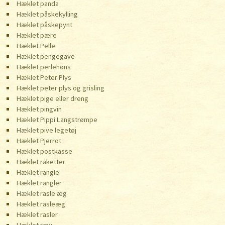
Hæklet panda
Hæklet påskekylling
Hæklet påskepynt
Hæklet pære
Hæklet Pelle
Hæklet pengegave
Hæklet perlehøns
Hæklet Peter Plys
Hæklet peter plys og grisling
Hæklet pige eller dreng
Hæklet pingvin
Hæklet Pippi Langstrømpe
Hæklet pive legetøj
Hæklet Pjerrot
Hæklet postkasse
Hæklet raketter
Hæklet rangle
Hæklet rangler
Hæklet rasle æg
Hæklet rasleæg
Hæklet rasler