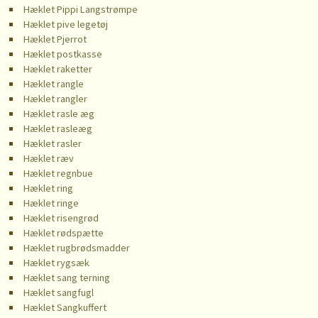
Hæklet Pippi Langstrømpe
Hæklet pive legetøj
Hæklet Pjerrot
Hæklet postkasse
Hæklet raketter
Hæklet rangle
Hæklet rangler
Hæklet rasle æg
Hæklet rasleæg
Hæklet rasler
Hæklet ræv
Hæklet regnbue
Hæklet ring
Hæklet ringe
Hæklet risengrød
Hæklet rødspætte
Hæklet rugbrødsmadder
Hæklet rygsæk
Hæklet sang terning
Hæklet sangfugl
Hæklet Sangkuffert