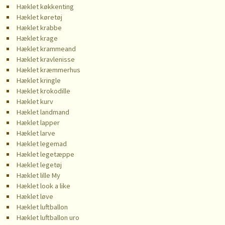
Hæklet køkkenting
Hæklet køretøj
Hæklet krabbe
Hæklet krage
Hæklet krammeand
Hæklet kravlenisse
Hæklet kræmmerhus
Hæklet kringle
Hæklet krokodille
Hæklet kurv
Hæklet landmand
Hæklet lapper
Hæklet larve
Hæklet legemad
Hæklet legetæppe
Hæklet legetøj
Hæklet lille My
Hæklet look a like
Hæklet løve
Hæklet luftballon
Hæklet luftballon uro