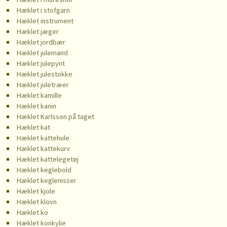
Hæklet i stofgarn
Hæklet instrument
Hæklet jæger
Hæklet jordbær
Hæklet julemand
Hæklet julepynt
Hæklet julestokke
Hæklet juletræer
Hæklet kamille
Hæklet kanin
Hæklet Karlsson på taget
Hæklet kat
Hæklet kattehule
Hæklet kattekurv
Hæklet kattelegetøj
Hæklet keglebold
Hæklet keglenisser
Hæklet kjole
Hæklet klovn
Hæklet ko
Hæklet konkylie