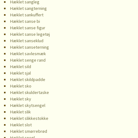
Hæklet sangleg
Hæklet sangterning
Hæklet sankuffert
Hæklet sanse bi
Hæklet sanse figur
Hæklet sanse legetøj
Hæklet sanseklud
Hæklet sanseterning
Hæklet savlesmæk
Hæklet senge rand
Hæklet sild
Hæklet sjal
Hæklet skildpadde
Hæklet sko
Hæklet skuldertaske
Hæklet sky
Hæklet skytsengel
Hæklet slik
Hæklet slikkestokke
Hæklet slot
Hæklet smørrebrød
Hæklet snegl