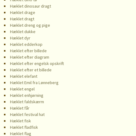
Hæklet dinosaur dragt
Hæklet drage
Hæklet dragt
Hæklet dreng og pige
Hæklet dukke
Hæklet dyr
Hæklet edderkop
Hæklet efter billede
Hæklet efter diagram
Hæklet efter engelsk opskrift
Hæklet efter et billede
Hæklet elefant
Hæklet Emil fra Lønneberg
Hæklet engel
Hæklet enhjørning
Hæklet faldskærm
Hæklet får
Hæklet festival hat
Hæklet fisk
Hæklet fladfisk
Hæklet flag