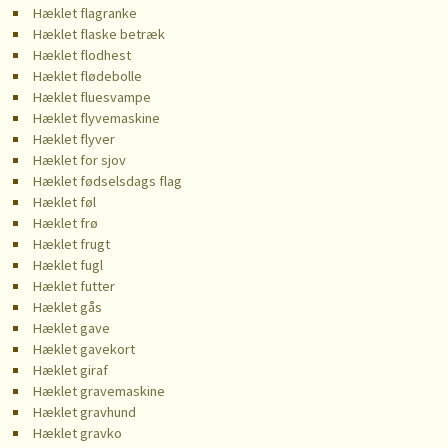
Hæklet flagranke
Hæklet flaske betræk
Hæklet flodhest
Hæklet flødebolle
Hæklet fluesvampe
Hæklet flyvemaskine
Hæklet flyver
Hæklet for sjov
Hæklet fødselsdags flag
Hæklet føl
Hæklet frø
Hæklet frugt
Hæklet fugl
Hæklet futter
Hæklet gås
Hæklet gave
Hæklet gavekort
Hæklet giraf
Hæklet gravemaskine
Hæklet gravhund
Hæklet gravko