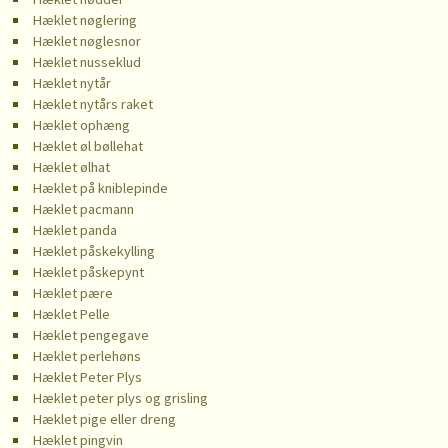
Hæklet nøglering
Hæklet nøglesnor
Hæklet nusseklud
Hæklet nytår
Hæklet nytårs raket
Hæklet ophæng
Hæklet øl bøllehat
Hæklet ølhat
Hæklet på kniblepinde
Hæklet pacmann
Hæklet panda
Hæklet påskekylling
Hæklet påskepynt
Hæklet pære
Hæklet Pelle
Hæklet pengegave
Hæklet perlehøns
Hæklet Peter Plys
Hæklet peter plys og grisling
Hæklet pige eller dreng
Hæklet pingvin