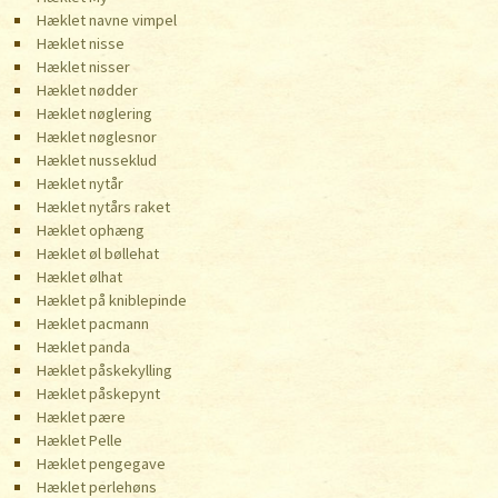
Hæklet navne vimpel
Hæklet nisse
Hæklet nisser
Hæklet nødder
Hæklet nøglering
Hæklet nøglesnor
Hæklet nusseklud
Hæklet nytår
Hæklet nytårs raket
Hæklet ophæng
Hæklet øl bøllehat
Hæklet ølhat
Hæklet på kniblepinde
Hæklet pacmann
Hæklet panda
Hæklet påskekylling
Hæklet påskepynt
Hæklet pære
Hæklet Pelle
Hæklet pengegave
Hæklet perlehøns