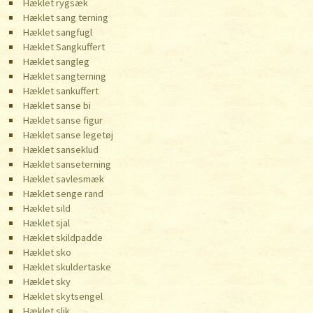
Hæklet rygsæk
Hæklet sang terning
Hæklet sangfugl
Hæklet Sangkuffert
Hæklet sangleg
Hæklet sangterning
Hæklet sankuffert
Hæklet sanse bi
Hæklet sanse figur
Hæklet sanse legetøj
Hæklet sanseklud
Hæklet sanseterning
Hæklet savlesmæk
Hæklet senge rand
Hæklet sild
Hæklet sjal
Hæklet skildpadde
Hæklet sko
Hæklet skuldertaske
Hæklet sky
Hæklet skytsengel
Hæklet slik