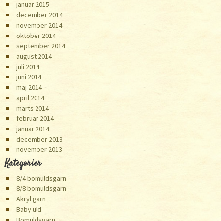
januar 2015
december 2014
november 2014
oktober 2014
september 2014
august 2014
juli 2014
juni 2014
maj 2014
april 2014
marts 2014
februar 2014
januar 2014
december 2013
november 2013
Kategorier
8/4 bomuldsgarn
8/8 bomuldsgarn
Akryl garn
Baby uld
Bomuldsgarn