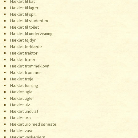
Hæklet til kat
Hæklet til lager
Hæklet til spil
Hæklet til studenten
Hæklet til toilet
Hæklet til undervisning
Hæklet tøjdyr
Hæklet tørklæde
Hæklet traktor
Hæklet træer
Hæklet trommeklovn
Hæklet trommer
Hæklet trøje
Hæklet tumling
Hæklet ugle
Hæklet ugler
Hæklet ulv
Hæklet undulat
Hæklet uro
Hæklet uro med søheste
Hæklet vase
Hæklet vaskebjørn