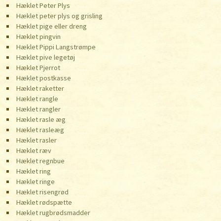
Hæklet Peter Plys
Hæklet peter plys og grisling
Hæklet pige eller dreng
Hæklet pingvin
Hæklet Pippi Langstrømpe
Hæklet pive legetøj
Hæklet Pjerrot
Hæklet postkasse
Hæklet raketter
Hæklet rangle
Hæklet rangler
Hæklet rasle æg
Hæklet rasleæg
Hæklet rasler
Hæklet ræv
Hæklet regnbue
Hæklet ring
Hæklet ringe
Hæklet risengrød
Hæklet rødspætte
Hæklet rugbrødsmadder