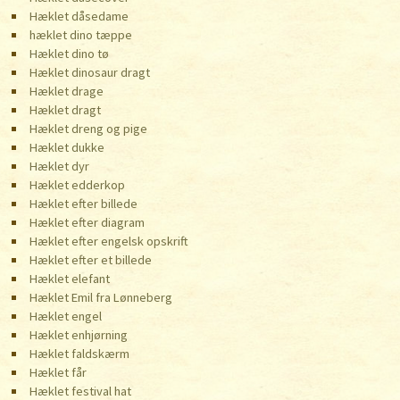
Hæklet dåsedame
hæklet dino tæppe
Hæklet dino tø
Hæklet dinosaur dragt
Hæklet drage
Hæklet dragt
Hæklet dreng og pige
Hæklet dukke
Hæklet dyr
Hæklet edderkop
Hæklet efter billede
Hæklet efter diagram
Hæklet efter engelsk opskrift
Hæklet efter et billede
Hæklet elefant
Hæklet Emil fra Lønneberg
Hæklet engel
Hæklet enhjørning
Hæklet faldskærm
Hæklet får
Hæklet festival hat