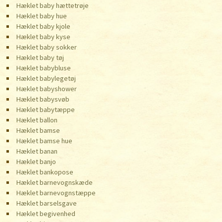
Hæklet baby hættetrøje
Hæklet baby hue
Hæklet baby kjole
Hæklet baby kyse
Hæklet baby sokker
Hæklet baby tøj
Hæklet babybluse
Hæklet babylegetøj
Hæklet babyshower
Hæklet babysvøb
Hæklet babytæppe
Hæklet ballon
Hæklet bamse
Hæklet bamse hue
Hæklet banan
Hæklet banjo
Hæklet bankopose
Hæklet barnevognskæde
Hæklet barnevognstæppe
Hæklet barselsgave
Hæklet begivenhed