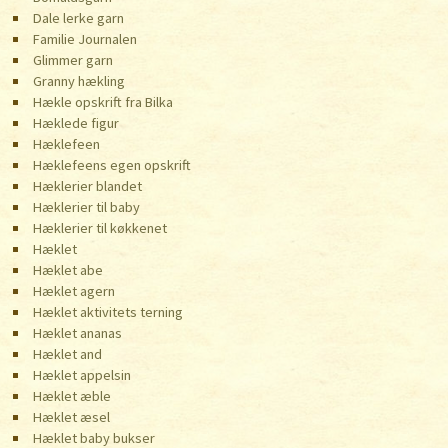
Dale lerke garn
Familie Journalen
Glimmer garn
Granny hækling
Hækle opskrift fra Bilka
Hæklede figur
Hæklefeen
Hæklefeens egen opskrift
Hæklerier blandet
Hæklerier til baby
Hæklerier til køkkenet
Hæklet
Hæklet abe
Hæklet agern
Hæklet aktivitets terning
Hæklet ananas
Hæklet and
Hæklet appelsin
Hæklet æble
Hæklet æsel
Hæklet baby bukser