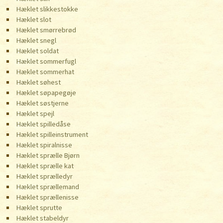
Hæklet slikkestokke
Hæklet slot
Hæklet smørrebrød
Hæklet snegl
Hæklet soldat
Hæklet sommerfugl
Hæklet sommerhat
Hæklet søhest
Hæklet søpapegøje
Hæklet søstjerne
Hæklet spejl
Hæklet spilledåse
Hæklet spilleinstrument
Hæklet spiralnisse
Hæklet sprælle Bjørn
Hæklet sprælle kat
Hæklet sprælledyr
Hæklet sprællemand
Hæklet sprællenisse
Hæklet sprutte
Hæklet stabeldyr