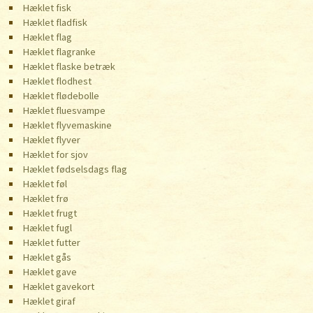
Hæklet fisk
Hæklet fladfisk
Hæklet flag
Hæklet flagranke
Hæklet flaske betræk
Hæklet flodhest
Hæklet flødebolle
Hæklet fluesvampe
Hæklet flyvemaskine
Hæklet flyver
Hæklet for sjov
Hæklet fødselsdags flag
Hæklet føl
Hæklet frø
Hæklet frugt
Hæklet fugl
Hæklet futter
Hæklet gås
Hæklet gave
Hæklet gavekort
Hæklet giraf