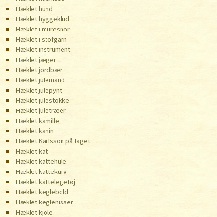
Hæklet hund
Hæklet hyggeklud
Hæklet i muresnor
Hæklet i stofgarn
Hæklet instrument
Hæklet jæger
Hæklet jordbær
Hæklet julemand
Hæklet julepynt
Hæklet julestokke
Hæklet juletræer
Hæklet kamille
Hæklet kanin
Hæklet Karlsson på taget
Hæklet kat
Hæklet kattehule
Hæklet kattekurv
Hæklet kattelegetøj
Hæklet keglebold
Hæklet keglenisser
Hæklet kjole